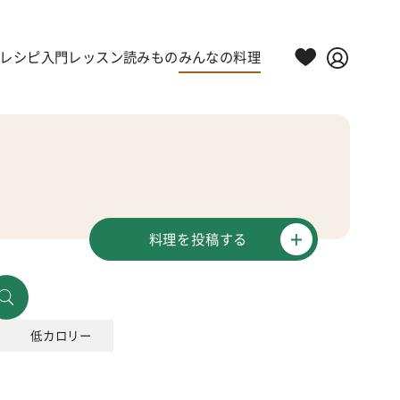
レシピ
入門レッスン
読みもの
みんなの料理
料理を投稿する
低カロリー