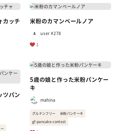
ォカッチ
米粉のカマンベールノア
user #278
1
5歳の娘と作った米粉パンケー
キ
ッツパン
mahina
グルテンフリー
米粉パンケーキ
gf-pancake-contest
シー