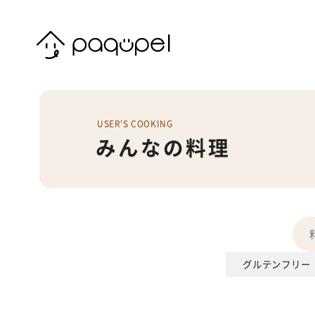
Skip to content
USER'S COOKING
みんなの料理
グルテンフリー