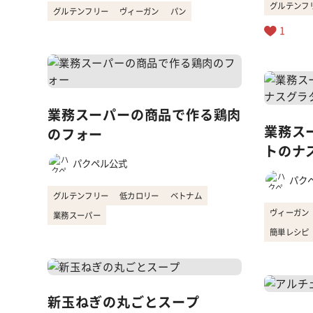
グルテンフ
グルテンフリー
ヴィーガン
パン
1
業務スーパーの商品で作る鶏肉
業務ス
のフォー
トのナ
パクペル公式
パク
グルテンフリー
低カロリー
ベトナム
ヴィーガン
業務スーパー
簡単レシピ
新玉ねぎの丸ごとスープ