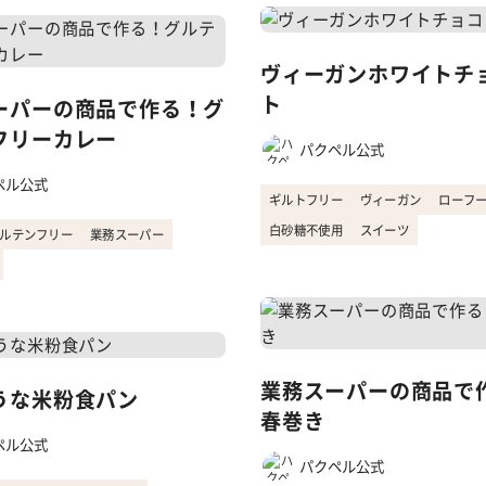
ヴィーガンホワイトチ
ト
ーパーの商品で作る！グ
フリーカレー
パクペル公式
ペル公式
ギルトフリー
ヴィーガン
ローフ
白砂糖不使用
スイーツ
ルテンフリー
業務スーパー
業務スーパーの商品で
うな米粉食パン
春巻き
ペル公式
パクペル公式