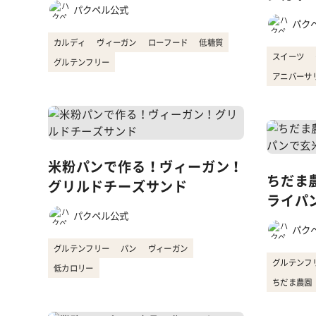
パクペル公式
パク
カルディ
ヴィーガン
ローフード
低糖質
スイーツ
グルテンフリー
アニバーサ
米粉パンで作る！ヴィーガン！
ちだま
グリルドチーズサンド
ライパ
パクペル公式
パク
グルテンフリー
パン
ヴィーガン
グルテンフ
低カロリー
ちだま農園