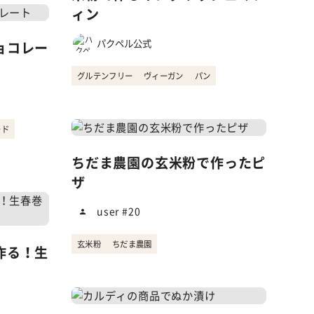
ィン
パクペル公式
ョコレー
グルテンフリー
ヴィーガン
パン
ード
ちだま農園の玄米粉で作ったピ
ザ
user #20
玄米粉
ちだま農園
作る！生