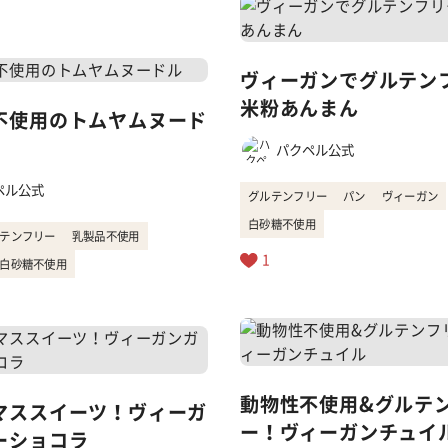
ヴィーガンでグルテン
米粉あんまん
不使用のトムヤムヌード
パクペル公式
ペル公式
グルテンフリー
パン
ヴィーガン
白砂糖不使用
テンフリー
乳製品不使用
1
白砂糖不使用
動物性不使用&グルテ
マススイーツ！ヴィーガ
ー！ヴィーガンチュイ
ーショコラ