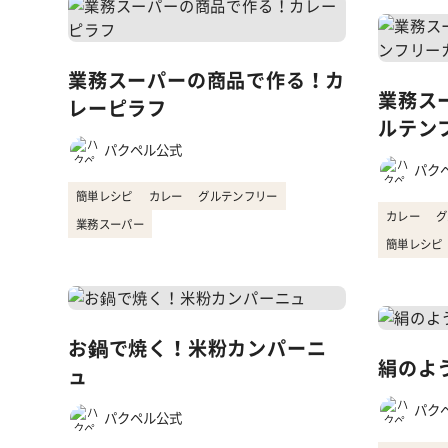
業務スーパーの商品で作る！カ
業務ス
レーピラフ
ルテン
パクペル公式
パク
簡単レシピ
カレー
グルテンフリー
カレー
グ
業務スーパー
簡単レシピ
お鍋で焼く！米粉カンパーニ
絹のよ
ュ
パク
パクペル公式