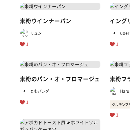
米粉ウインナーパン
イング
リュン
user
1
1
米粉のパン・オ・フロマージュ
米粉フ
ともパンダ
Haru
1
グルテンフ
1