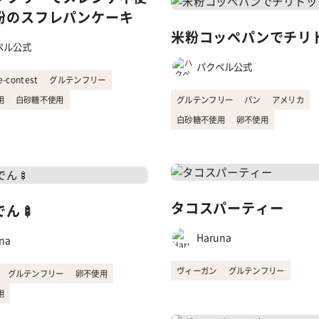
粉のスフレパンケーキ
米粉コッペパンでチリ
ペル公式
パクペル公式
e-contest
グルテンフリー
用
白砂糖不使用
グルテンフリー
パン
アメリカ
白砂糖不使用
卵不使用
タコスパーティー
ん🍢
Haruna
na
ヴィーガン
グルテンフリー
グルテンフリー
卵不使用
用