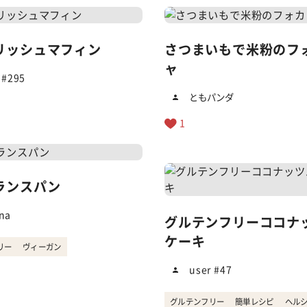
リッシュマフィン
さつまいもで米粉のフ
ャ
 #295
ともパンダ
1
ランスパン
na
グルテンフリーココナ
ケーキ
リー
ヴィーガン
user #47
グルテンフリー
簡単レシピ
ヘル