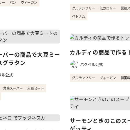
リー
パン
ヴィーガン
グルテンフリー
低カロリー
業務
ベトナム
カルディの商品で作る
ーパーの商品で大豆ミー
スグラタン
パクペル公式
ペル公式
グルテンフリー
ヴィーガン
韓国
業務スーパー
大豆ミート
サーモンときのこのス
ゲッティ