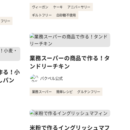
ヴィーガン
ケーキ
アニバーサリー
ギルトフリー
白砂糖不使用
トフリー
業務スーパーの商品で作る！タ
ンドリーチキン
作る！小
パクペル公式
しパン
業務スーパー
簡単レシピ
グルテンフリー
米粉で作るイングリッシュマフ