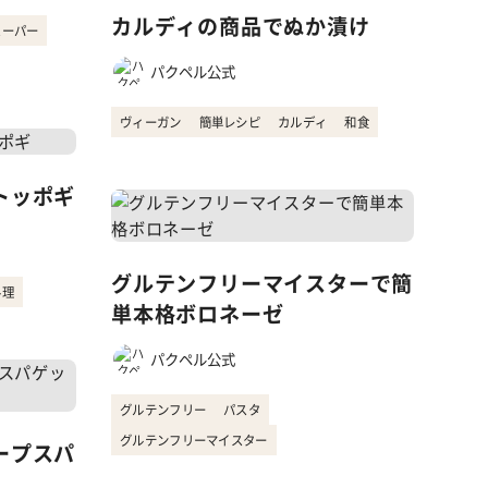
カルディの商品でぬか漬け
スーパー
パクペル公式
ヴィーガン
簡単レシピ
カルディ
和食
トッポギ
グルテンフリーマイスターで簡
料理
単本格ボロネーゼ
パクペル公式
グルテンフリー
パスタ
グルテンフリーマイスター
ープスパ