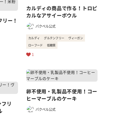
カルディの商品で作る！トロピ
カルなアサイーボウル
フリー！
パクペル公式
カルディ
グルテンフリー
ヴィーガン
ローフード
低糖質
1
卵不使用・乳製品不使用！コー
ヒーマーブルのケーキ
ンフリ
パクペル公式
ル