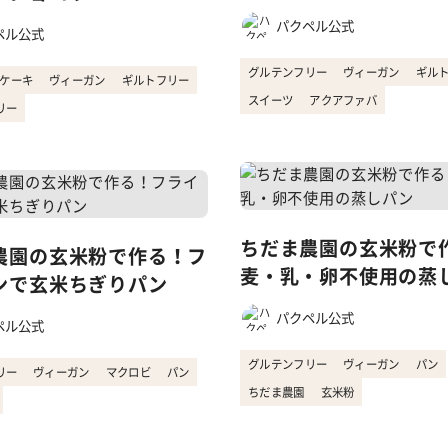
パクペル公式
ペル公式
グルテンフリー
ヴィーガン
ギル
ケーキ
ヴィーガン
ギルトフリー
スイーツ
アクアファバ
リー
ちだま農園の玄米粉で
農園の玄米粉で作る！フ
麦・乳・卵不使用の蒸
ンで玄米ちぎりパン
パクペル公式
ペル公式
グルテンフリー
ヴィーガン
パン
リー
ヴィーガン
マクロビ
パン
ちだま農園
玄米粉