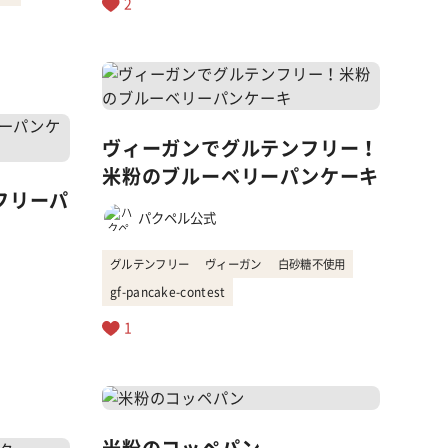
2
ヴィーガンでグルテンフリー！
米粉のブルーベリーパンケーキ
フリーパ
パクペル公式
グルテンフリー
ヴィーガン
白砂糖不使用
gf-pancake-contest
1