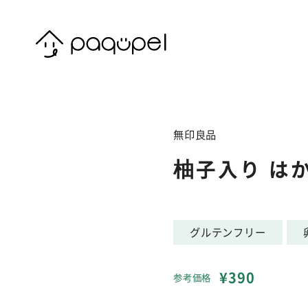
Skip to content
無印良品
柚子入り は
グルテンフリー
¥390
参考価格