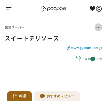
Skip to content
業務スーパー
スイートチリソース
www.gyomusuper.jp
1写真
0件
料理
おすすめレビュー