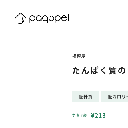
Skip to content
相模屋
たんぱく質の
低糖質
低カロリ
¥213
参考価格