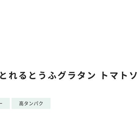
とれるとうふグラタン トマト
ー
高タンパク