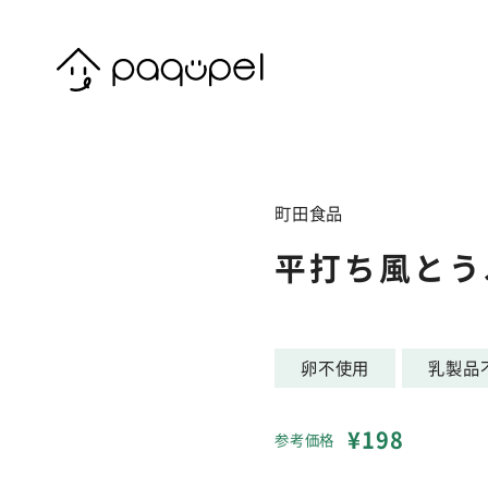
Skip to content
町田食品
平打ち風とう
卵不使用
乳製品
¥198
参考価格