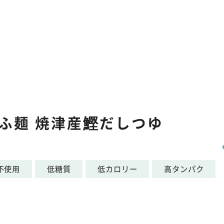
ふ麺 焼津産鰹だしつゆ
不使用
低糖質
低カロリー
高タンパク