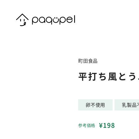
Skip to content
町田食品
平打ち風とう
卵不使用
乳製品
¥198
参考価格