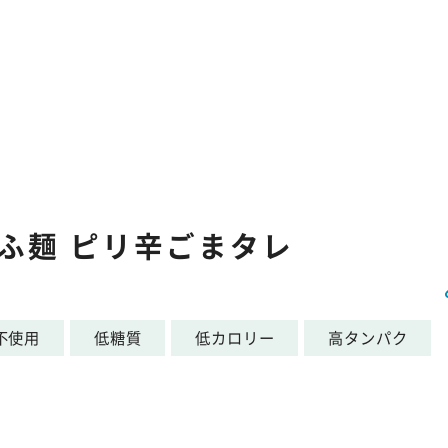
ふ麺 ピリ辛ごまタレ
不使用
低糖質
低カロリー
高タンパク