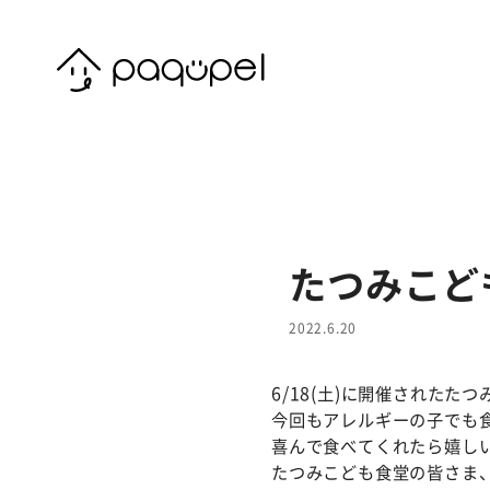
Skip to content
たつみこど
2022.6.20
6/18(土)に開催された
たつ
今回もアレルギーの子でも
喜んで食べてくれたら嬉し
たつみこども食堂の皆さま