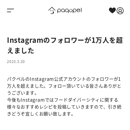
Skip to content
Instagramのフォロワーが1万人を超
えました
2023.3.20
パクペルの
Instagram公式アカウント
のフォロワーが1
万人を超えました。フォロー頂いている皆さんありがと
うございます。
今後もInstagramではフードダイバーシティに関する
様々なおすすめレシピを投稿していきますので、引き続
きどうぞ宜しくお願い致します。