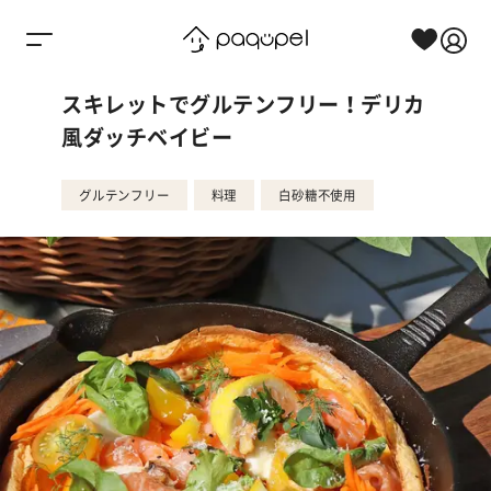
Skip to content
スキレットでグルテンフリー！デリカ
風ダッチベイビー
グルテンフリー
料理
白砂糖不使用