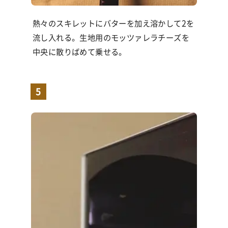
熱々のスキレットにバターを加え溶かして
2
を
流し入れる。生地用のモッツァレラチーズを
中央に散りばめて乗せる。
5