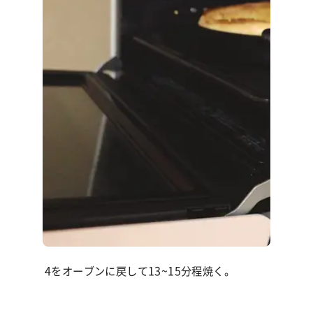
4をオーブンに戻して
13~15
分程焼く。