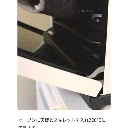
オーブンに天板とスキレットを入れ
220℃
に
予熱する。