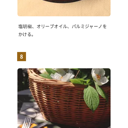
塩胡椒、オリーブオイル、パルミジャーノを
かける。
8