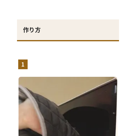
作り方
1