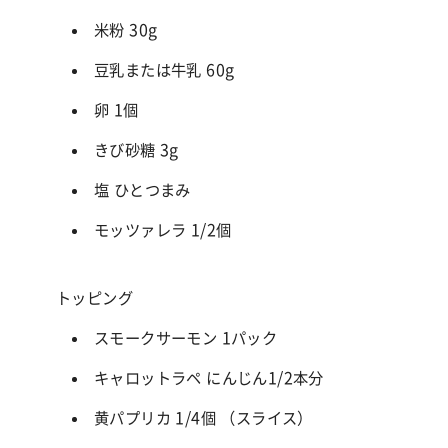
米粉 30g
豆乳または牛乳 60g
卵 1個
きび砂糖 3g
塩 ひとつまみ
モッツァレラ 1/2個
トッピング
スモークサーモン 1パック
キャロットラペ にんじん1/2本分
黄パプリカ 1/4個 （スライス）