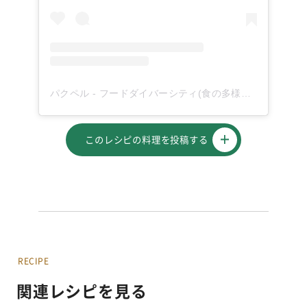
パクペル - フードダイバーシティ(食の多様性)を応援！(@paqupel)がシェアした投稿
このレシピの料理を投稿する
RECIPE
関連レシピを見る