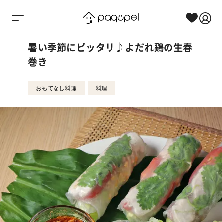
Skip to content
暑い季節にピッタリ♪よだれ鶏の生春
巻き
おもてなし料理
料理