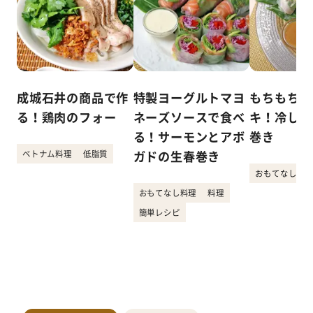
成城石井の商品で作
特製ヨーグルトマヨ
もちもちシ
る！鶏肉のフォー
ネーズソースで食べ
キ！冷しゃ
る！サーモンとアボ
巻き
ベトナム料理
低脂質
ガドの生春巻き
おもてなし料理
おもてなし料理
料理
簡単レシピ