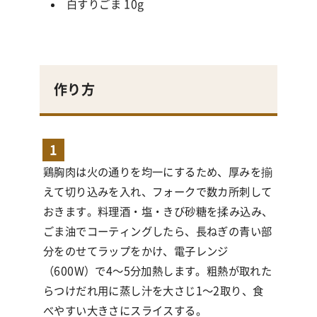
白すりごま
10g
作り方
1
鶏胸肉は火の通りを均一にするため、厚みを揃
えて切り込みを入れ、フォークで数カ所刺して
おきます。料理酒・塩・きび砂糖を揉み込み、
ごま油でコーティングしたら、長ねぎの青い部
分をのせてラップをかけ、電子レンジ
（600W）で4〜5分加熱します。粗熱が取れた
らつけだれ用に蒸し汁を大さじ1〜2取り、食
べやすい大きさにスライスする。