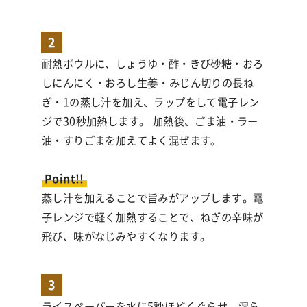
2
耐熱ボウルに、しょうゆ・酢・きび砂糖・おろ
しにんにく・おろし生姜・みじん切りの長ね
ぎ・1の蒸し汁を加え、ラップをして電子レン
ジで30秒加熱します。 加熱後、ごま油・ラー
油・すりごまを加えてよく混ぜます。
Point!!
蒸し汁を加えることで旨みがアップします。電
子レンジで軽く加熱することで、ねぎの辛味が
飛び、味がなじみやすくなります。
3
ライスペーパーを水に5秒ほどくぐらせ、湿ら