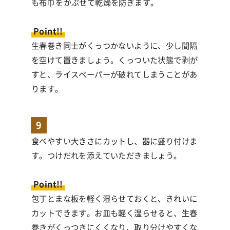
も布巾をかぶせて乾燥を防ぎます。
Point!!
生春巻き同士がくっつかないように、少し間隔
を空けて置きましょう。くっついた状態で剥が
すと、ライスペーパーが破れてしまうことがあ
ります。
9
食べやすい大きさにカットし、器に盛り付けま
す。つけだれを添えていただきましょう。
Point!!
包丁とまな板を軽く湿らせておくと、きれいに
カットできます。お皿も軽く湿らせると、生春
巻きがくっつきにくくなり、取り分けやすくな