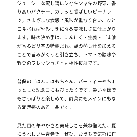
ジューシーな蒸し鶏にシャキシャキの野菜、香
り高いパクチー、カリッと香ばしいピーナッ
ツ。
さまざまな食感と風味が重なり合い、ひと
口食べればやみつきになる美味しさに仕上がり
ます。
味の決め手は、にんにく・生姜・ごま油
が香るピリ辛の特製だれ。
鶏の蒸し汁を加える
ことで旨みがぐっと引き立ち、トマトの酸味や
野菜のフレッシュさとも相性抜群です。
普段のごはんにはもちろん、パーティーやちょ
っとした記念日にもぴったりです。
暑い季節で
もさっぱりと楽しめて、前菜にもメインにもな
る満足感のある一品です。
見た目の華やかさと美味しさを兼ね備えた、夏
にうれしい生春巻き。
ぜひ、おうちで気軽に作