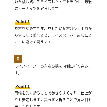
いた蒸し鶏、スライスしたトマトをのせ、最後
にピーナッツを散らします。
Point!!
具材を詰めすぎず、見せたい食材は少し手前か
らずらして並べると、ライスペーパー越しにき
れいに透けて見えます。
6
ライスペーパーの左右の端を内側に折り込みま
す。
Point!!
両端を先に折ることで巻きやすくなり、仕上が
りも安定します。真っ直ぐ折ることで見た目も
美しくなります。