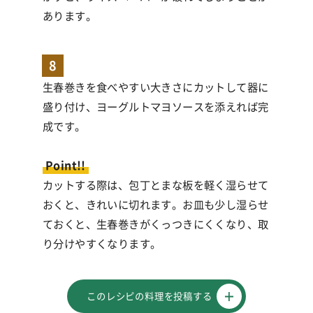
あります。
8
生春巻きを食べやすい大きさにカットして器に
盛り付け、ヨーグルトマヨソースを添えれば完
成です。
Point!!
カットする際は、包丁とまな板を軽く湿らせて
おくと、きれいに切れます。お皿も少し湿らせ
ておくと、生春巻きがくっつきにくくなり、取
り分けやすくなります。
このレシピの料理を投稿する