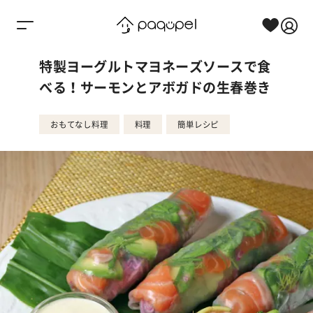
Skip to content
特製ヨーグルトマヨネーズソースで食
べる！サーモンとアボガドの生春巻き
おもてなし料理
料理
簡単レシピ