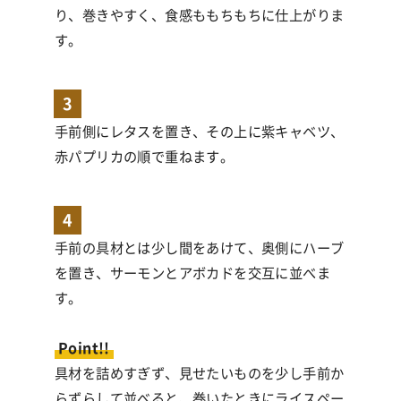
り、巻きやすく、食感ももちもちに仕上がりま
す。
3
手前側にレタスを置き、その上に紫キャベツ、
赤パプリカの順で重ねます。
4
手前の具材とは少し間をあけて、奥側にハーブ
を置き、サーモンとアボカドを交互に並べま
す。
Point!!
具材を詰めすぎず、見せたいものを少し手前か
らずらして並べると、巻いたときにライスペー