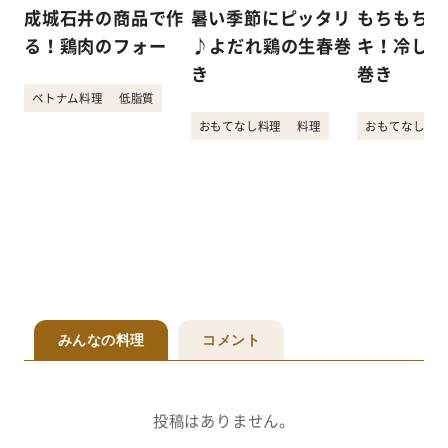
成城石井の商品で作
暑い季節にピッタリ
もちもちシ
る！鶏肉のフォー
♪よだれ鶏の生春巻
キ！冷しゃ
き
巻き
ベトナム料理
低脂質
おもてなし料理
料理
おもてなし料理
みんなの料理
コメント
投稿はありません。