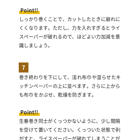
Point!!
しっかり巻くことで、カットしたときに崩れに
くくなります。ただし、力を入れすぎるとライ
スペーパーが破れるので、ほどよい力加減を意
識しましょう。
7
巻き終わりを下にして、濡れ布巾や湿らせたキ
ッチンペーパーの上に並べます。さらに上から
も布巾をかぶせ、乾燥を防ぎます。
Point!!
生春巻き同士がくっつかないように、少し間隔
を空けて置いてください。くっついた状態で剥
がすと、ライスペーパーが破れてしまうことが