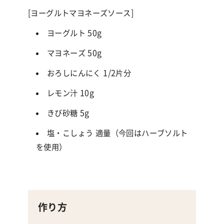
[ヨーグルトマヨネーズソース]
ヨーグルト
50g
マヨネーズ
50g
おろしにんにく
1/2
片分
レモン汁
10g
きび砂糖
5g
塩・こしょう 適量（今回はハーブソルト
を使用）
作り方