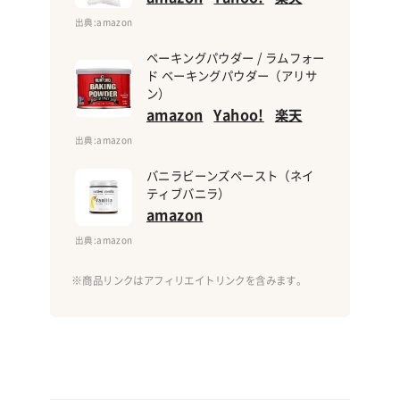
出典
:amazon
ベーキングパウダー / ラムフォー
ド ベーキングパウダー（アリサ
ン）
amazon
Yahoo!
楽天
出典
:amazon
バニラビーンズペースト（ネイ
ティブバニラ）
amazon
出典
:amazon