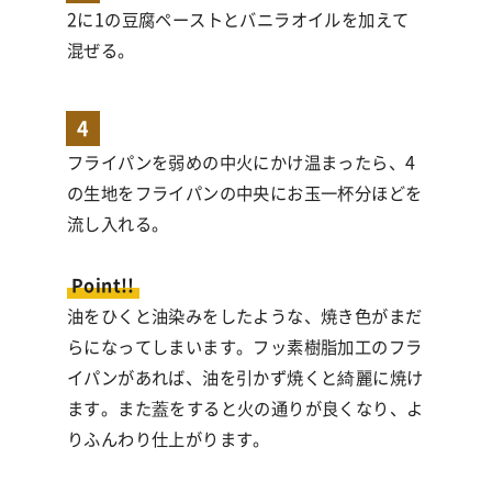
2に1の豆腐ペーストとバニラオイルを加えて
混ぜる。
4
フライパンを弱めの中火にかけ温まったら、4
の生地をフライパンの中央にお玉一杯分ほどを
流し入れる。
Point!!
油をひくと油染みをしたような、焼き色がまだ
らになってしまいます。フッ素樹脂加工のフラ
イパンがあれば、油を引かず焼くと綺麗に焼け
ます。また蓋をすると火の通りが良くなり、よ
りふんわり仕上がります。