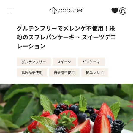
Skip to content
グルテンフリーでメレンゲ不使用！米
粉のスフレパンケーキ ~ スイーツデコ
レーション
グルテンフリー
スイーツ
パンケーキ
乳製品不使用
白砂糖不使用
簡単レシピ