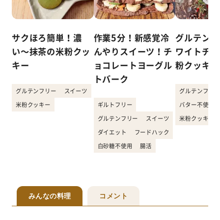
サクほろ簡単！濃
作業5分！新感覚冷
グルテンフ
い〜抹茶の米粉クッ
んやりスイーツ！チ
ワイトチョ
キー
ョコレートヨーグル
粉クッキー
トバーク
グルテンフリー
スイーツ
グルテンフリー
米粉クッキー
ギルトフリー
バター不使用
グルテンフリー
スイーツ
米粉クッキー
ダイエット
フードハック
白砂糖不使用
腸活
みんなの料理
コメント