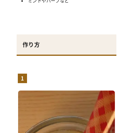
ミントやハーブなど
作り方
1