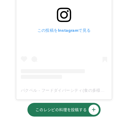
この投稿をInstagramで見る
パクペル - フードダイバーシティ(食の多様性)を応援！(@paqupel)がシェアした投稿
このレシピの料理を投稿する