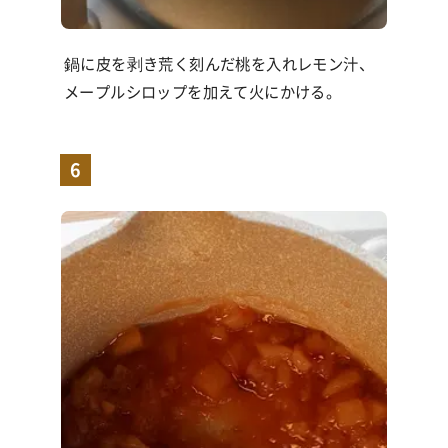
鍋に皮を剥き荒く刻んだ桃を入れレモン汁、
メープルシロップを加えて火にかける。
6