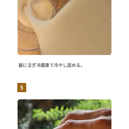
器に注ぎ冷蔵庫で冷やし固める。
5