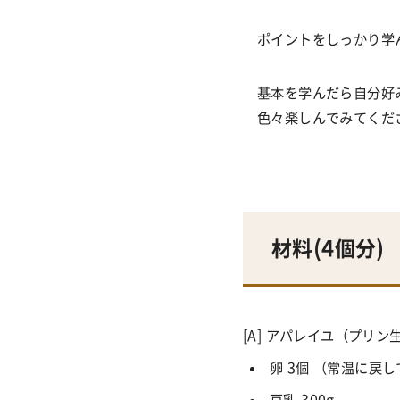
ポイントをしっかり学
基本を学んだら自分好
色々楽しんでみてくだ
材料(4個分)
[A] アパレイユ（プリン
卵
3
個 （常温に戻し