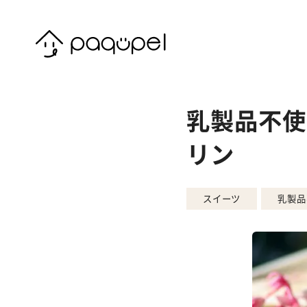
Skip to content
乳製品不使
リン
スイーツ
乳製品