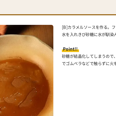
[B]カラメルソースを作る。
水を入れきび砂糖に水が馴染
Point!!
砂糖が結晶化してしまうので
でゴムベラなどで触らずに火