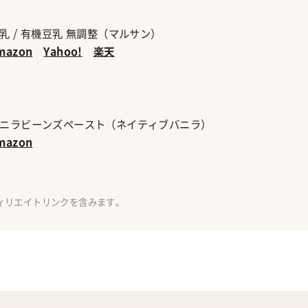
乳 / 有機豆乳 無調整（マルサン）
mazon
Yahoo!
楽天
ニラビーンズペースト（ネイティブバニラ）
mazon