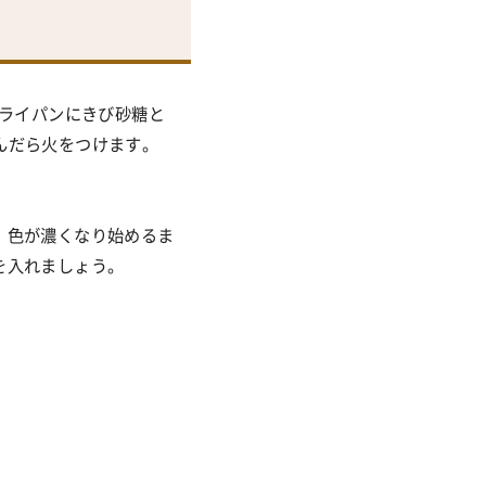
フライパンにきび砂糖と
んだら火をつけます。
、色が濃くなり始めるま
を入れましょう。