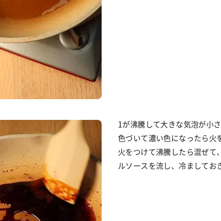
1が沸騰して大きな気泡が小
色づいて濃い色になったら火
火をつけて沸騰したら混ぜて
ルソースを流し、冷ましてお