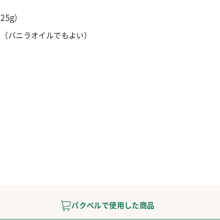
+25g
）
 （バニラオイルでもよい）
パクペルで使用した商品