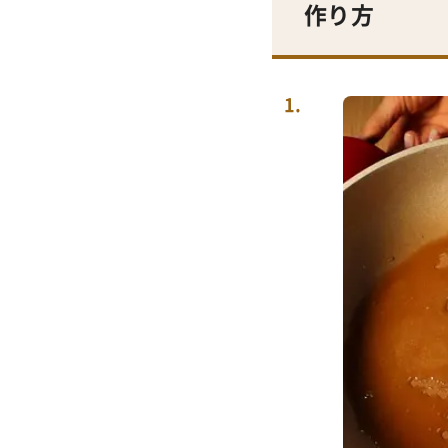
作り方
1