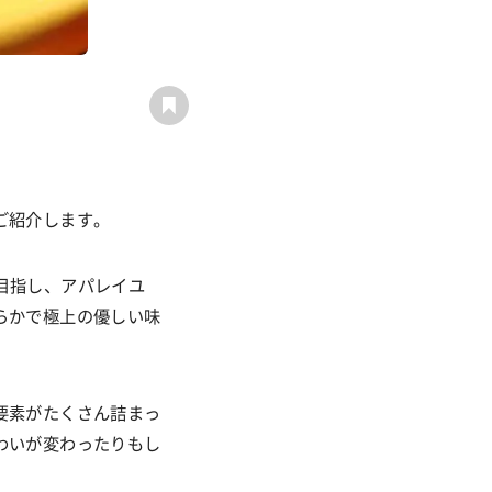
ご紹介します。
目指し、アパレイユ
らかで極上の優しい味
要素がたくさん詰まっ
わいが変わったりもし