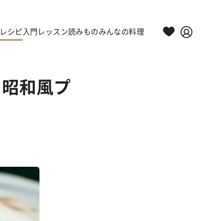
レシピ
入門レッスン
読みもの
みんなの料理
る昭和風プ