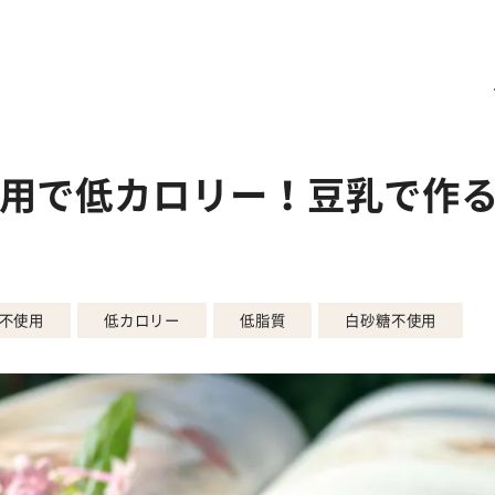
用で低カロリー！豆乳で作
不使用
低カロリー
低脂質
白砂糖不使用