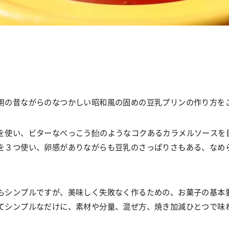
用の昔ながらのなつかしい昭和風の固めの豆乳プリンの作り方を
を使い、ビターなべっこう飴のようなコクあるカラメルソースを
を３つ使い、卵感がありながらも豆乳のさっぱりさもある、なめ
もシンプルですが、美味しく失敗なく作るための、お菓子の基本
てシンプルなだけに、素材や分量、混ぜ方、焼き加減ひとつで味