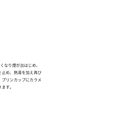
さくなり煙が出はじめ、
を止め、熱湯を加え再び
、プリンカップにカラメ
きます。