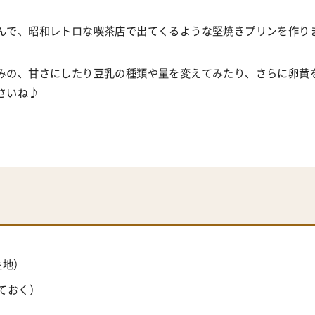
んで、昭和レトロな喫茶店で出てくるような堅焼きプリンを作り
みの、甘さにしたり豆乳の種類や量を変えてみたり、さらに卵黄
さいね♪
生地）
ておく）