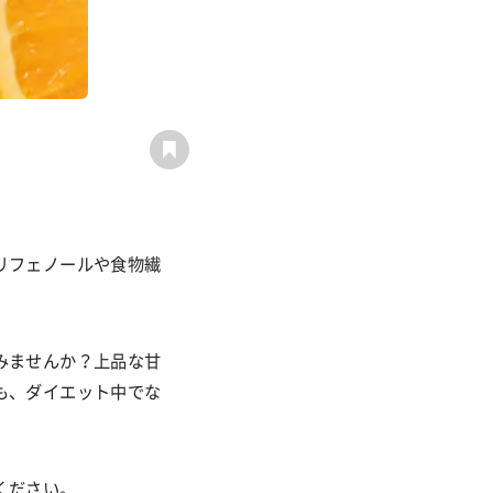
リフェノールや食物繊
みませんか？上品な甘
も、ダイエット中でな
ください。