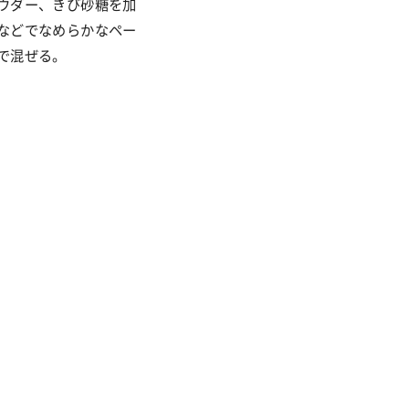
ウダー、きび砂糖を加
などでなめらかなペー
で混ぜる。