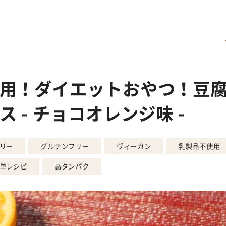
用！ダイエットおやつ！豆
 - チョコオレンジ味 -
リー
グルテンフリー
ヴィーガン
乳製品不使用
単レシピ
高タンパク