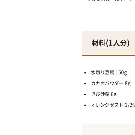
材料(1人分)
水切り豆腐
150g
カカオパウダー
8g
きび砂糖
8g
オレンジゼスト
1/2