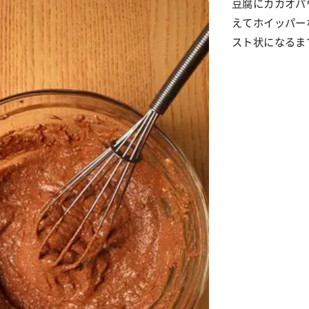
豆腐にカカオパ
えてホイッパー
スト状になるま