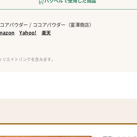
パクペルで使用した商品
コアパウダー / ココアパウダー（富澤商店）
mazon
Yahoo!
楽天