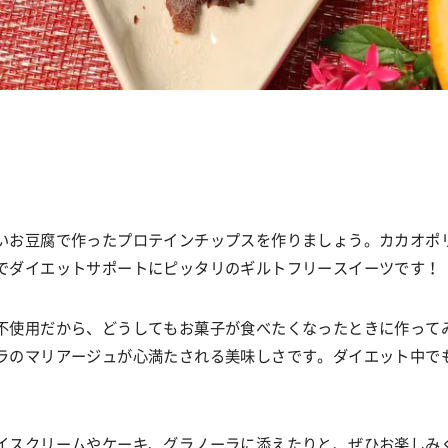
いお豆腐で作ったプロテインチップスを作りましょう。カカオポ
でダイエットサポートにピッタリのギルトフリースイーツです！
不使用だから、どうしてもお菓子が食べたくなったときに作って
ラのマリアージュが心満たされる美味しさです。ダイエット中で
イスクリームやケーキ、グラノーラに添えたりと、ぜひお楽しみ