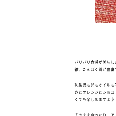
パリパリ食感が美味し
維、たんぱく質が豊富
乳製品も卵もオイルも
さとオレンジとショコ
くても楽しめますよ
♪
そのまま食べたり、ア