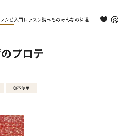
レシピ
入門レッスン
読みもの
みんなの料理
腐のプロテ
卵不使用