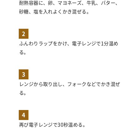
耐熱容器に、卵、マヨネーズ、牛乳、バター、
砂糖、塩を入れよくかき混ぜる。
2
ふんわりラップをかけ、電子レンジで
1
分温め
る。
3
レンジから取り出し、フォークなどでかき混ぜ
る。
4
再び電子レンジで
30
秒温める。