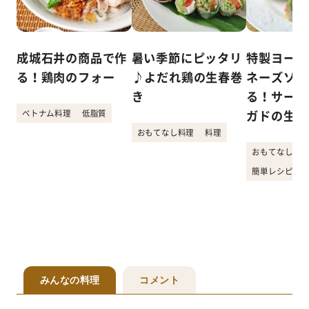
成城石井の商品で作
暑い季節にピッタリ
特製ヨーグ
る！鶏肉のフォー
♪よだれ鶏の生春巻
ネーズソー
き
る！サーモ
ベトナム料理
低脂質
ガドの生春
おもてなし料理
料理
おもてなし料理
簡単レシピ
みんなの料理
コメント