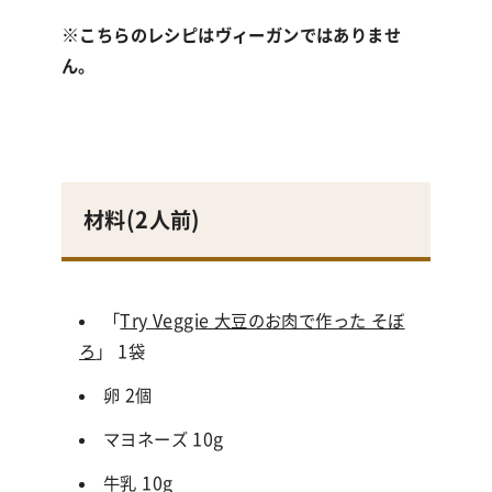
※こちらのレシピはヴィーガンではありませ
ん。
材料(
2人前
)
「
Try Veggie 大豆のお肉で作った そぼ
ろ
」 1袋
卵 2個
マヨネーズ 10g
牛乳 10g