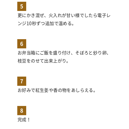
5
更にかき混ぜ、火入れが甘い様でしたら電子レ
ンジ
10
秒ずつ追加で温める。
6
お弁当箱にご飯を盛り付け、そぼろと炒り卵、
枝豆をのせて出来上がり。
7
お好みで紅生姜や香の物をあしらえる。
8
完成！