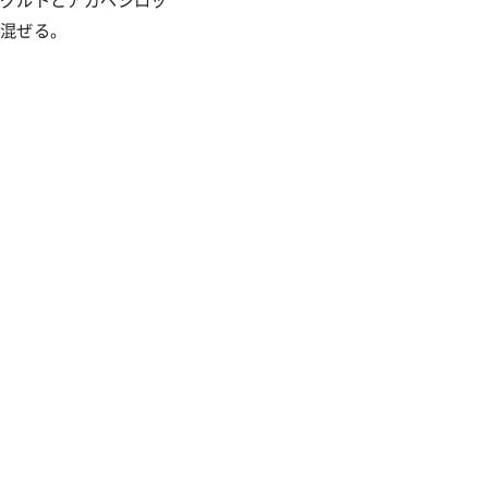
グルトとアガベシロッ
混ぜる。