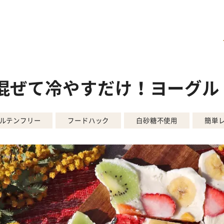
混ぜて冷やすだけ！ヨーグル
ルテンフリー
フードハック
白砂糖不使用
簡単