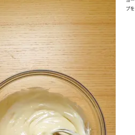
ヨー
プを