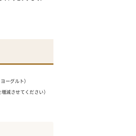
クヨーグルト）
を増減させてください）