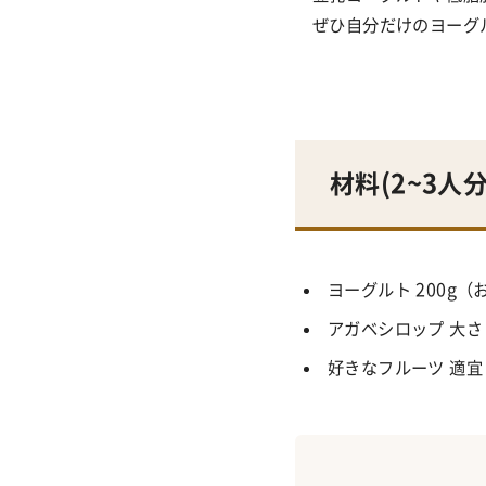
ぜひ自分だけのヨーグ
材料(2~3人分
ヨーグルト 200
アガベシロップ 大
好きなフルーツ 適