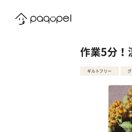
Skip to content
作業5分！
ギルトフリー
グ