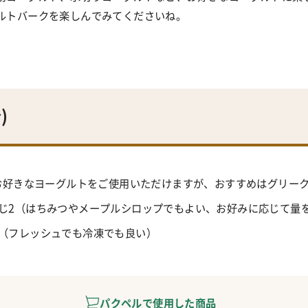
ルトバークを楽しんでみてくださいね。
)
g（お好きなヨーグルトをご使用いただけますが、おすすめはグリー
さじ2（はちみつやメープルシロップでもよい、お好みに応じて量
宜（フレッシュでも冷凍でも良い）
パクペルで使用した商品