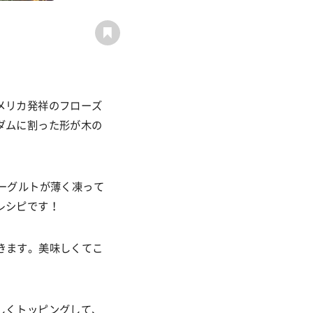
メリカ発祥のフローズ
ダムに割った形が木の
ーグルトが薄く凍って
レシピです！
きます。美味しくてこ
しくトッピングして、