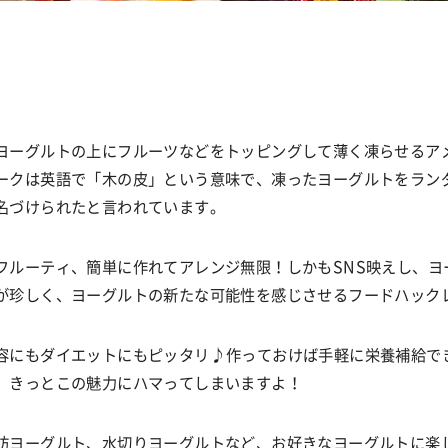
ヨーグルトの上にフルーツなどをトッピングして薄く凍らせるア
ークは英語で「木の皮」という意味で、凍ったヨーグルトをラン
名づけられたと言われています。
フルーティ、簡単に作れてアレンジ無限！しかも
SNS
映えし、ヨ
が
珍しく、ヨーグルトの新たな可能性を感じさせるフードハック
容にもダイエットにもピッタリ♪作っておけば手軽に栄養補給で
、きっとこの魅力にハマってしまいますよ！
肪ヨーグルト、水切りヨーグルトなど、お好きなヨーグルトに楽