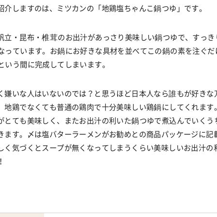
紹介しますのは、ミツカンの「地鶏塩ちゃんこ鍋つゆ」です。
帆立・昆布・椎茸のお出汁があっさり美味しい鍋つゆで、すっき
なっています。お鍋にお好きな具材を並べてこの鍋の素を注ぐだ
という間に完成してしまいます。
く嫌いな人はいないのでは？と思うほど日本人なら誰もが好きな
、地鶏でなくても普通の鶏肉で十分美味しい鶏鍋にしてくれます
がとても美味しく、またお出汁の利いた鍋つゆで煮込んでいくう
きます。〆は塩バターラーメンがお勧めとの商品パッケージに記
しく気づくとスープが無くなってしまうくらい美味しいお出汁の
！