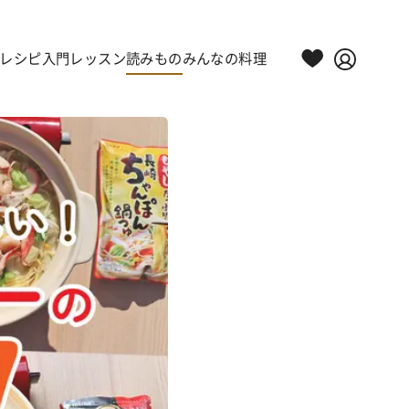
レシピ
入門レッスン
読みもの
みんなの料理