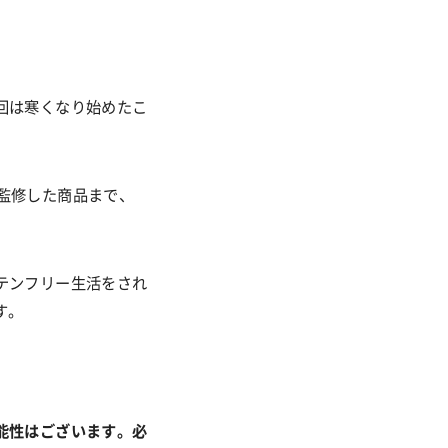
回は寒くなり始めたこ
監修した商品まで、
テンフリー生活をされ
す。
能性はございます。必