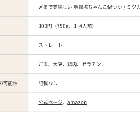
〆まで美味しい 地鶏塩ちゃんこ鍋つゆ / ミツ
300円（750g、3~4人前）
ストレート
ごま、大豆、鶏肉、ゼラチン
の可能性
記載なし
公式ページ
、
amazon