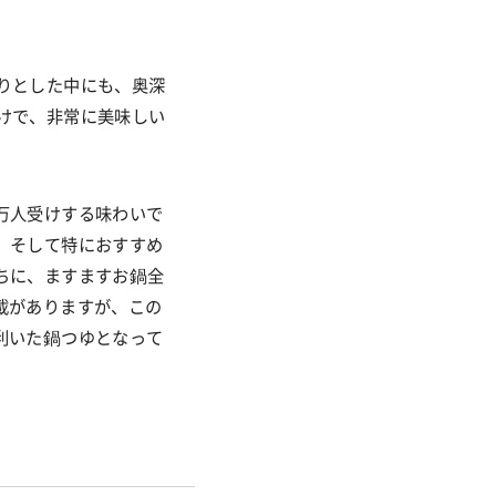
りとした中にも、奥深
けで、非常に美味しい
万人受けする味わいで
。そして特におすすめ
ちに、ますますお鍋全
載がありますが、この
利いた鍋つゆとなって