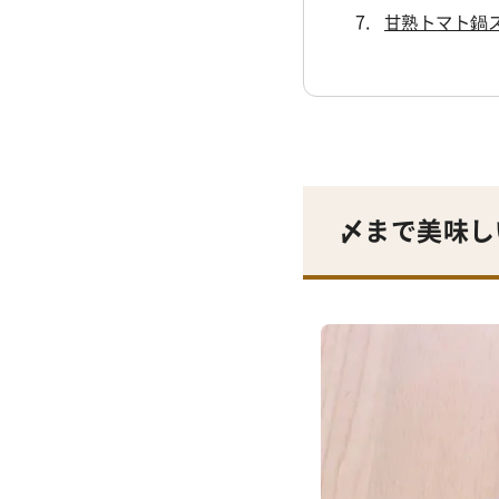
甘熟トマト鍋ス
〆まで美味し