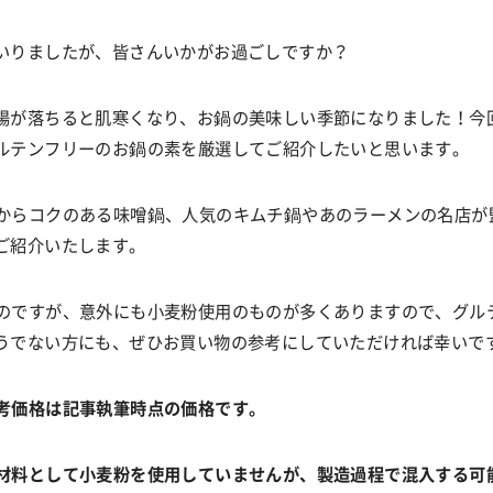
いりましたが、皆さんいかがお過ごしですか？
陽が落ちると肌寒くなり、お鍋の美味しい季節になりました！今
ルテンフリーのお鍋の素を厳選してご紹介したいと思います。
からコクのある味噌鍋、人気のキムチ鍋やあのラーメンの名店が
ご紹介いたします。
のですが、意外にも小麦粉使用のものが多くありますので、グル
うでない方にも、ぜひお買い物の参考にしていただければ幸いで
考価格は記事執筆時点の価格です。
材料として小麦粉を使用していませんが、製造過程で混入する可