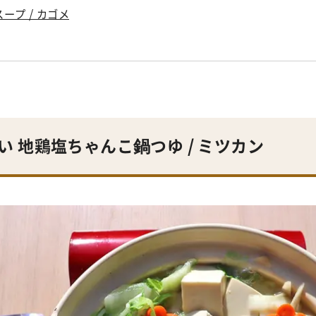
ープ / カゴメ
い 地鶏塩ちゃんこ鍋つゆ / ミツカン