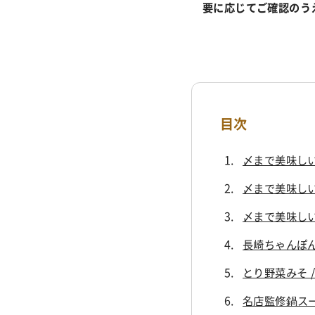
要に応じてご確認のう
目次
〆まで美味しい
〆まで美味しい
〆まで美味しい
長崎ちゃんぽん
とり野菜みそ /
名店監修鍋ス