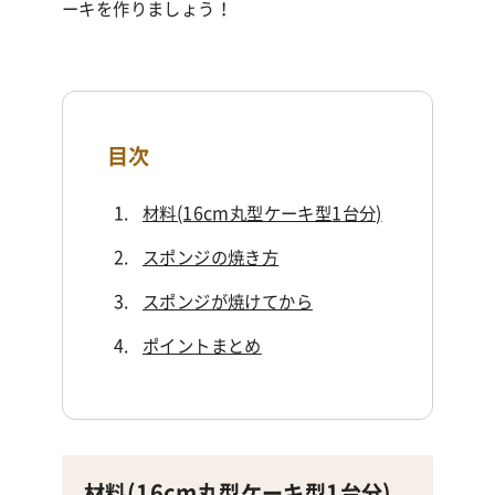
ーキを作りましょう！
目次
材料(16cm丸型ケーキ型
1
台分)
スポンジの焼き方
スポンジが焼けてから
ポイントまとめ
材料(16cm丸型ケーキ型
1
台分)