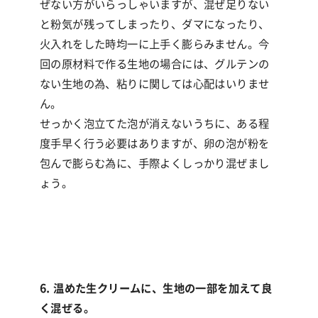
ぜない方がいらっしゃいますが、混ぜ足りない
と粉気が残ってしまったり、ダマになったり、
火入れをした時均一に上手く膨らみません。今
回の原材料で作る生地の場合には、グルテンの
ない生地の為、粘りに関しては心配はいりませ
ん。
せっかく泡立てた泡が消えないうちに、ある程
度
手早く
行う必要はありますが、卵の泡が粉を
包んで膨らむ為に、
手際よく
しっかり混ぜまし
ょう。
6. 温めた生クリームに、生地の一部を加えて良
く混ぜる。