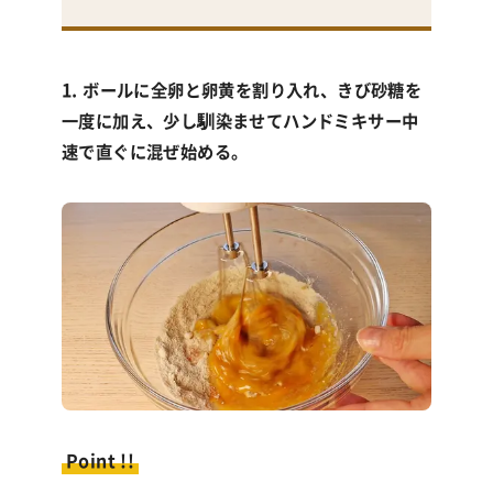
1. ボールに全卵と卵黄を割り入れ、きび砂糖を
一度に加え、少し馴染ませてハンドミキサー中
速で直ぐに混ぜ始める。
Point !!