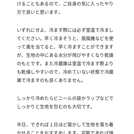
けることもあるので、ご自身の気に入ったやり
方で良いと思います。
いずれにせよ、冷ます際には必ず室温で冷まし
てください。早く冷まそうと、扇風機などを使
って風を当てると、早く冷ますことができます
が、生地の中にある水分が飛びやすくなり乾燥
のもとです。また冷蔵庫は室温で冷ます際より
も乾燥しやすいので、冷めていない状態で冷蔵
庫で冷ますのも良くありません。
しっかり冷めたらビニールの袋かラップなどで
しっかりと生地を包むのも大切です。
半日、できれば１日ほど寝かして生地を落ち着
かせることをおすすめします。可能であれば
焼