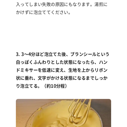
入ってしまい失敗の原因にもなります。湯煎に
かけずに泡立ててください。
3. 3〜4分ほど泡立てた後、ブランシールという
白っぽくふんわりとした状態になったら、ハン
ドミキサーを低速に変え、生地を上からリボン
状に垂れ、文字がかける状態になるまでしっか
り泡立てる。（約10分程）