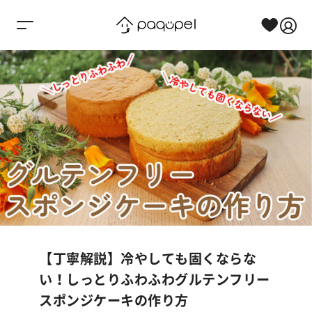
Skip to content
【丁寧解説】冷やしても固くならな
い！しっとりふわふわグルテンフリー
スポンジケーキの作り方