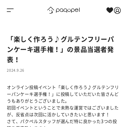
Skip to content
「楽しく作ろう♪グルテンフリーパ
ンケーキ選手権！」の景品当選者発
表！
2024.9.26
オンライン投稿イベント「
楽しく作ろう♪グルテンフリ
ーパンケーキ選手権！
」に投稿していただいた皆さんど
うもありがとうございました。
初回イベントということで未熟な運営ではございました
が、反省点は次回に活かしていきたいと思います！
さて、パクペルスタッフが選んだ特に良かった3つの投