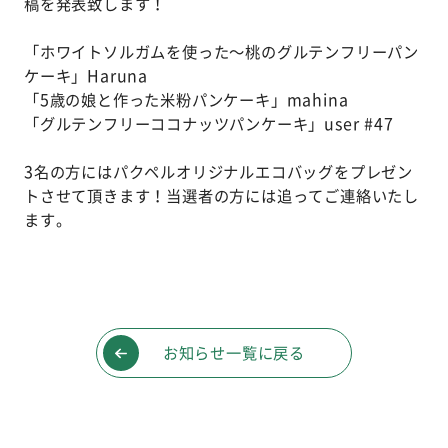
稿を発表致します！
「
ホワイトソルガムを使った〜桃のグルテンフリーパン
ケーキ
」
Haruna
「
5歳の娘と作った米粉パンケーキ
」mahina
「
グルテンフリーココナッツパンケーキ
」user #47
3名の方にはパクペルオリジナルエコバッグをプレゼン
トさせて頂きます！当選者の方には追ってご連絡いたし
ます。
お知らせ一覧に戻る