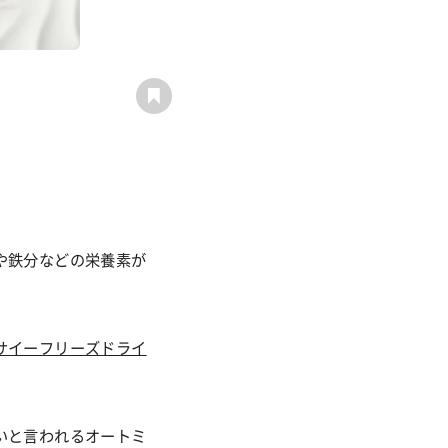
や鉄分などの栄養素が
サイーフリーズドライ
いと言われるオートミ