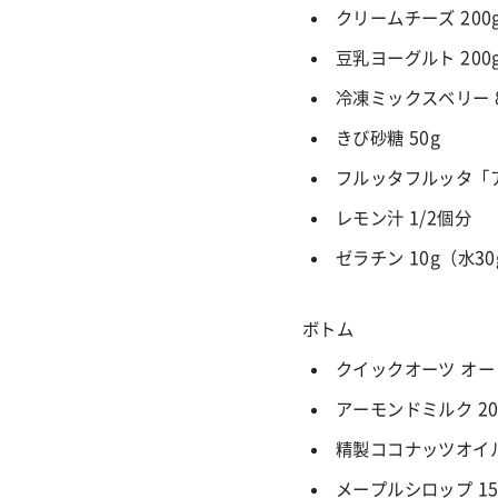
クリームチーズ 20
豆乳ヨーグルト 20
冷凍ミックスベリー 8
きび砂糖 50g
フルッタフルッタ「ア
レモン汁 1/2個分
ゼラチン 10g（水3
ボトム
クイックオーツ オ
アーモンドミルク
2
精製ココナッツオイ
メープルシロップ
1