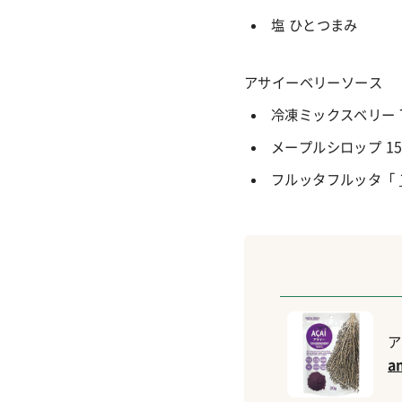
塩 ひとつまみ
アサイーベリーソース
冷凍ミックスベリー 7
メープルシロップ 15
フルッタフルッタ「
ア
a