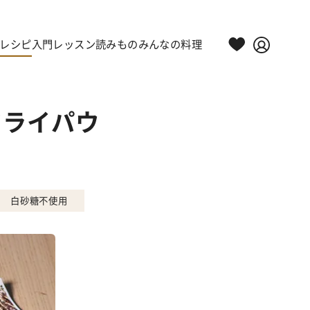
レシピ
入門レッスン
読みもの
みんなの料理
ドライパウ
白砂糖不使用