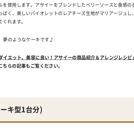
ルを使用します。アサイーをブレンドしたベリーソースと食感の
っぱく、美しいバイオレットのレアチーズ生地がマリアージュし
てくれます。
、夢のようなケーキです
♪
ダイエット、美容に良い！アサイーの商品紹介＆アレンジレシピ
こちらの記事もご覧ください。
ケーキ型1台分
)