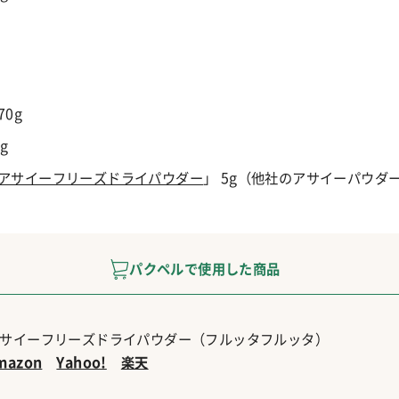
0g
g
アサイーフリーズドライパウダー
」
5g（他社のアサイーパウダ
パクペルで使用した商品
サイーフリーズドライパウダー（フルッタフルッタ）
mazon
Yahoo!
楽天