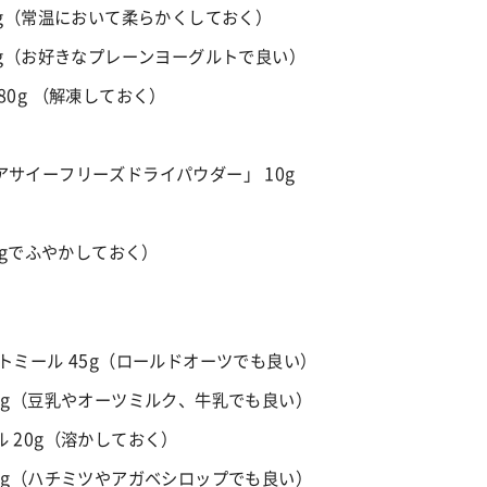
0g（常温において柔らかくしておく）
0g（お好きなプレーンヨーグルトで良い）
0g
（解凍しておく）
サイーフリーズドライパウダー」 10g
0gでふやかしておく）
ートミール
45g
（ロールドオーツでも良い）
0g
（豆乳やオーツミルク、牛乳でも良い）
ル
20g
（溶かしておく）
5g
（ハチミツやアガベシロップでも良い）