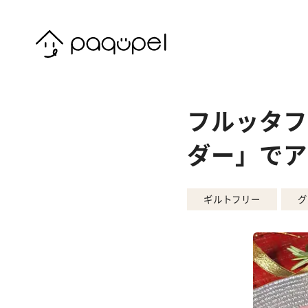
Skip to content
フルッタフ
ダー」でア
ギルトフリー
グ