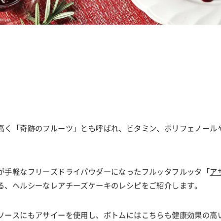
高く「奇跡のフルーツ」とも呼ばれ、ビタミン、ポリフェノール
。
が手軽なフリーズドライパウダーになったフルッタフルッタ「
ア
る、ヘルシーなレアチーズケーキのレシピをご紹介します。
ソースにもアサイーを使用し、ボトムにはこちらも健康効果の高