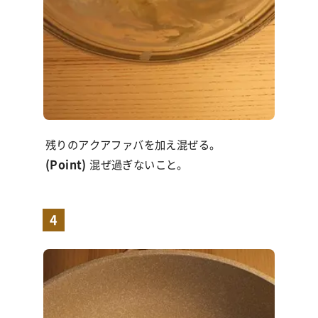
残りのアクアファバを加え混ぜる。
(Point)
混ぜ過ぎないこと。
4