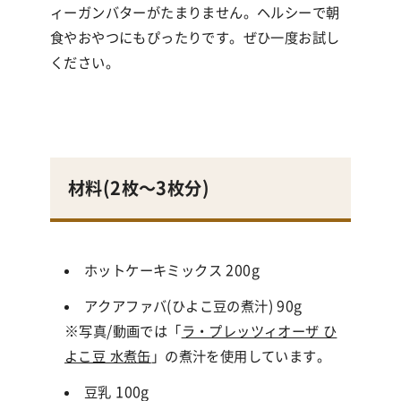
ィーガンバターがたまりません。ヘルシーで朝
食やおやつにもぴったりです。ぜひ一度お試し
ください。
材料(
2枚〜3枚分
)
ホットケーキミックス 200g
アクアファバ(ひよこ豆の煮汁) 90g
※写真/動画では「
ラ・プレッツィオーザ ひ
よこ豆 水煮缶
」の煮汁を使用しています。
豆乳 100g