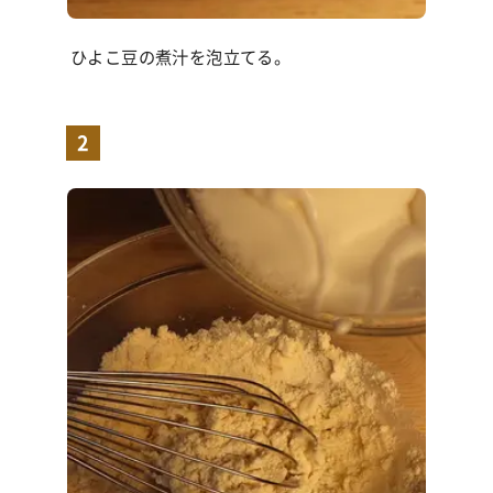
ひよこ豆の煮汁を泡立てる。
2