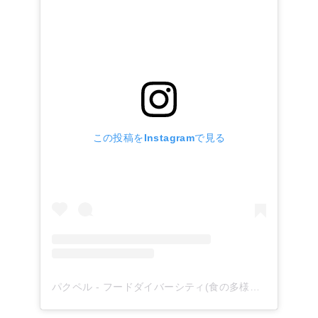
この投稿をInstagramで見る
パクペル - フードダイバーシティ(食の多様性)を応援！(@paqupel)がシェアした投稿