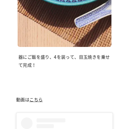
器にご飯を盛り、4を装って、目玉焼きを乗せ
て完成！
動画は
こちら