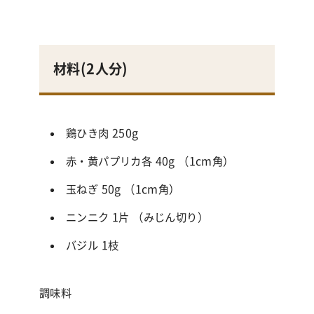
材料(
2人分
)
鶏ひき肉 250g
赤・黄パプリカ各 40g （1cm角）
玉ねぎ 50g （1cm角）
ニンニク 1片 （みじん切り）
バジル 1枝
調味料