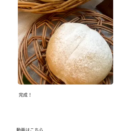
完成！
動画は
こちら