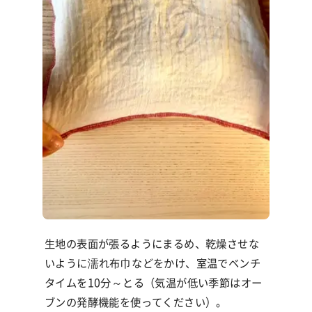
生地の表面が張るようにまるめ、乾燥させな
いように濡れ布巾などをかけ、室温でベンチ
タイムを
10
分～とる（気温が低い季節はオー
ブンの発酵機能を使ってください）。