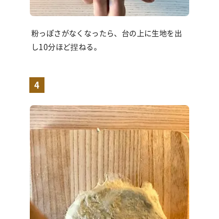
粉っぽさがなくなったら、台の上に生地を出
し10分ほど捏ねる。
4