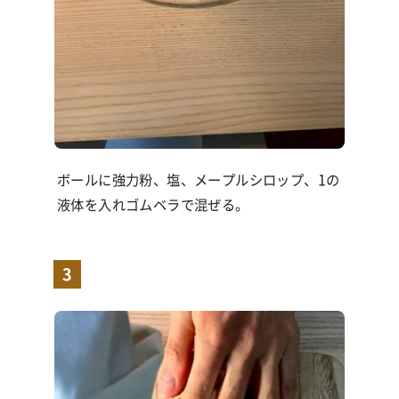
ボールに強力粉、塩、メープルシロップ、1の
液体を入れゴムベラで混ぜる。
3