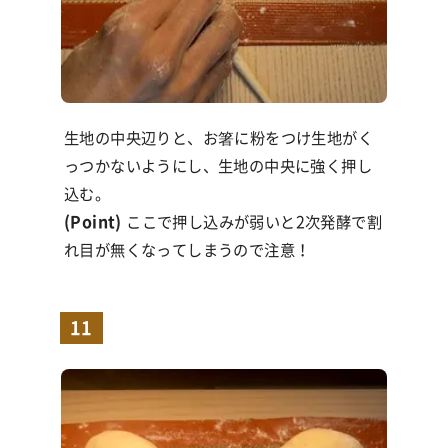
生地の中央辺りと、お箸に粉をつけ生地がく
っつかないようにし、生地の中央に強く押し
込む。
(Point)
ここで押し込みが弱いと
2
次発酵で割
れ目が無くなってしまうので注意！
11