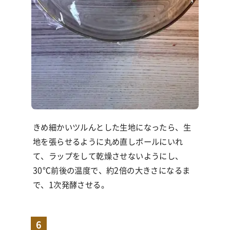
きめ細かいツルんとした生地になったら、生
地を張らせるように丸め直しボールにいれ
て、ラップをして乾燥させないようにし、
30℃
前後の温度で、約
2
倍の大きさになるま
で、1次発酵させる。
6