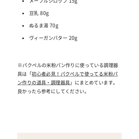
メープルシロップ 15g
豆乳 80g
ぬるま湯 70g
ヴィーガンバター 20g
※パクペルの米粉パン作りに使っている調理器
具は「
初心者必見！パクペルで使ってる米粉パ
ン作りの道具・調理器具
」にまとめています。
良かったら参考にしてください。