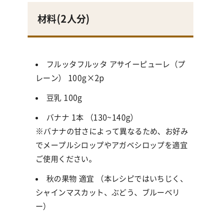
材料(
2人分
)
フルッタフルッタ アサイーピューレ（プ
レーン） 100g×2p
豆乳 100g
バナナ 1本 （130~140g）
※バナナの甘さによって異なるため、お好み
でメープルシロップやアガベシロップを適宜
ご使用ください。
秋の果物 適宜 （本レシピではいちじく、
シャインマスカット、ぶどう、ブルーベリ
ー）