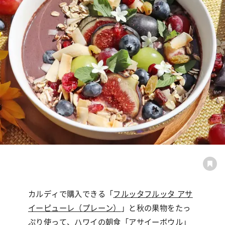
カルディで購入できる「
フルッタフルッタ アサ
イーピューレ（プレーン）
」と秋の果物をたっ
ぷり使って、ハワイの朝食「アサイーボウル」