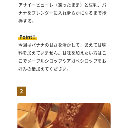
アサイーピューレ（凍ったまま）と豆乳、バ
ナナをブレンダーに入れ滑らかになるまで攪
拌する。
Point!!
今回はバナナの甘さを活かして、あえて甘味
料を加えていません。甘味を加えたい方はこ
こでメープルシロップやアガベシロップをお
好みの量加えてください。
2