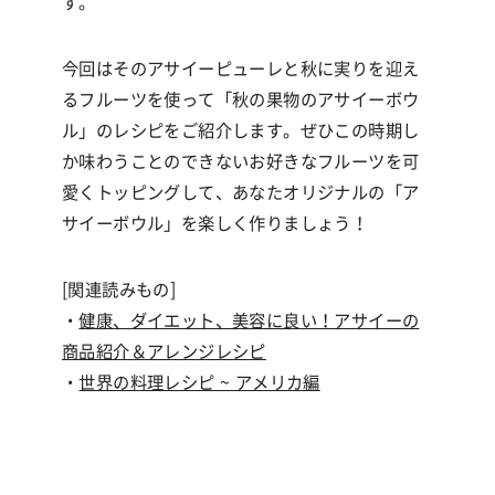
す。
今回はそのアサイーピューレと秋に実りを迎え
るフルーツを使って「秋の果物のアサイーボウ
ル」のレシピをご紹介します。ぜひこの時期し
か味わうことのできないお好きなフルーツを可
愛くトッピングして、あなたオリジナルの「ア
サイーボウル」を楽しく作りましょう！
[関連読みもの]
・
健康、ダイエット、美容に良い！アサイーの
商品紹介＆アレンジレシピ
・
世界の料理レシピ ~ アメリカ編