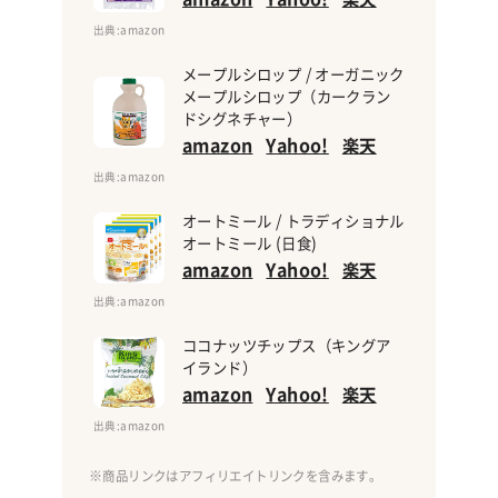
出典
:amazon
メープルシロップ / オーガニック
メープルシロップ（カークラン
ドシグネチャー）
amazon
Yahoo!
楽天
出典
:amazon
オートミール / トラディショナル
オートミール (日食)
amazon
Yahoo!
楽天
出典
:amazon
ココナッツチップス（キングア
イランド）
amazon
Yahoo!
楽天
出典
:amazon