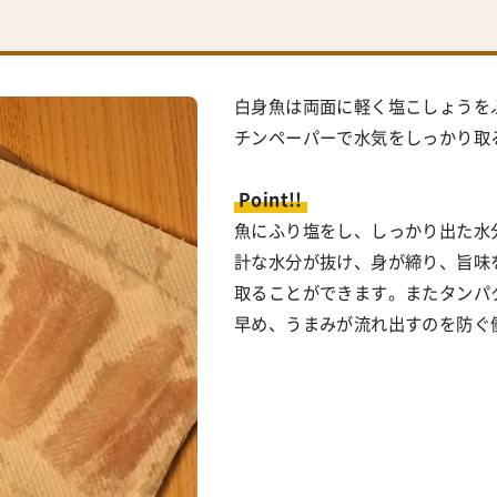
白身魚は両面に軽く塩こしょうを
チンペーパーで水気をしっかり取
Point!!
魚にふり塩をし、しっかり出た水
計な水分が抜け、身が締り、旨味
取ることができます。またタンパ
早め、うまみが流れ出すのを防ぐ