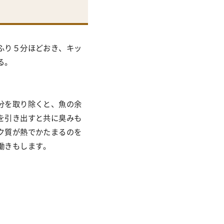
ふり５分ほどおき、キッ
る。
分を取り除くと、魚の余
を引き出すと共に臭みも
ク質が熱でかたまるのを
働きもします。