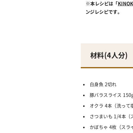
※
本レシピは「
KINO
ンジレシピです。
材料(
4人分
)
白身魚 2切れ
豚バラスライス 150
オクラ 4本（洗っ
さつまいも 1/4本
かぼちゃ 4枚（スラ