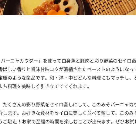
そバーニャカウダー
」を使って白身魚と豚肉と彩り野菜のセイロ
香ばしい香りと旨味甘味コクが濃縮されたペーストのようになっ
宝庫のような商品です。和・洋・中とどんな料理にもマッチし、
まち料理を美味しく引き立てててくれます。
、たくさんの彩り野菜をセイロ蒸しにして、このみそバーニャカ
介します。お好きな食材をセイロに美しく並べて蒸して、このみ
うご馳走！お家で至福の時間を楽しむことが出来ます。ぜひお試