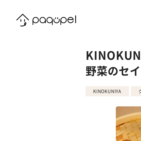
Skip to content
KINOK
野菜のセイ
KINOKUNIYA