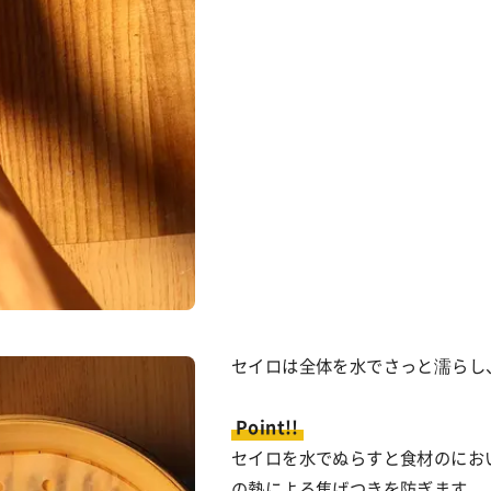
セイロは全体を水でさっと濡らし
Point!!
セイロを水でぬらすと食材のにお
の熱による焦げつきを防ぎます。