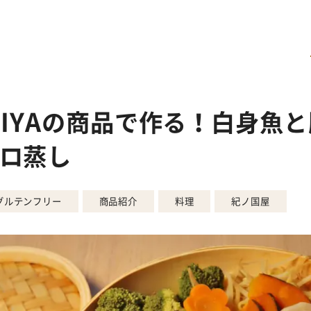
UNIYAの商品で作る！白身魚
ロ蒸し
グルテンフリー
商品紹介
料理
紀ノ国屋