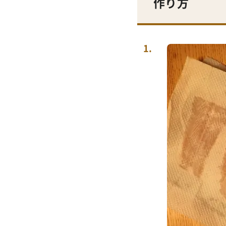
作り方
1