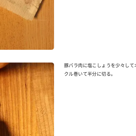
豚バラ肉に塩こしょうを少々して
クル巻いて半分に切る。