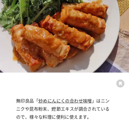
無印良品「
炒めにんにくの合わせ味噌
」
はニン
ニクや昆布粉末、鰹節エキスが調合されている
ので、
様々な料理に便利に使えます。