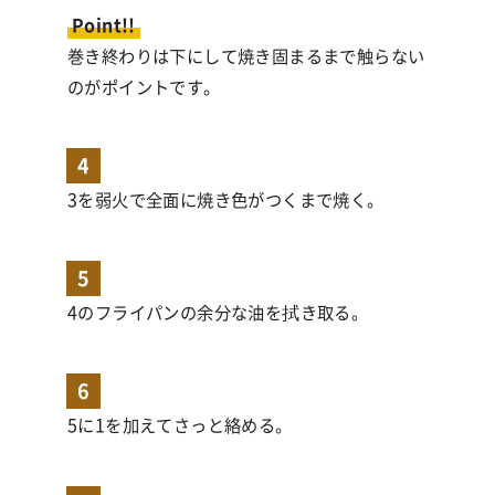
Point!!
巻き終わりは下にして焼き固まるまで触らない
のがポイントです。
4
3を弱火で全面に焼き色がつくまで焼く。
5
4のフライパンの余分な油を拭き取る。
6
5に1を加えてさっと絡める。