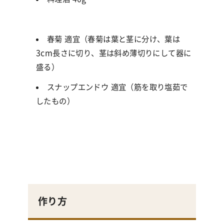
春菊 適宜（春菊は葉と茎に分け、葉は
3cm長さに切り、茎は斜め薄切りにして器に
盛る）
スナップエンドウ 適宜（筋を取り塩茹で
したもの）
作り方