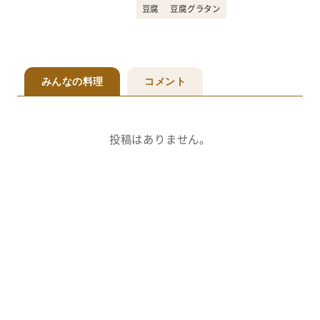
豆腐
豆腐グラタン
みんなの料理
コメント
投稿はありません。