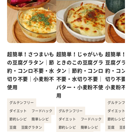
超簡単！さつまいも
超簡単！じゃがいも
超簡単！か
の豆腐グラタン｜節
ときのこの豆腐グラ
豆腐グラタ
約・コンロ不要・水
タン｜節約・コンロ
約・コンロ
切り不要｜小麦粉不
不要・水切り不要｜
切り不要｜
使用
バター・小麦粉不使
小麦粉不使
用
グルテンフリー
グルテンフリー
ダイエット
フードハック
グルテンフリー
ダイエット
節約レシピ
簡単レシピ
ダイエット
フードハック
節約レシピ
豆腐
豆腐グラタン
節約レシピ
簡単レシピ
豆腐
豆腐グ