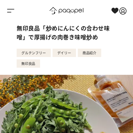
Skip to content
無印良品「炒めにんにくの合わせ味
噌」で厚揚げの肉巻き味噌炒め
グルテンフリー
デイリー
商品紹介
無印良品