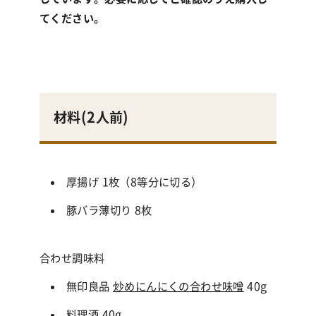
てください。
材料(
2人前
)
厚揚げ 1枚（8等分に切る）
豚バラ薄切り 8枚
合わせ調味料
無印良品
炒めにんにくの合わせ味噌
40g
料理酒 40g