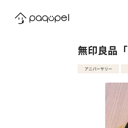
Skip to content
無印良品「
アニバーサリー