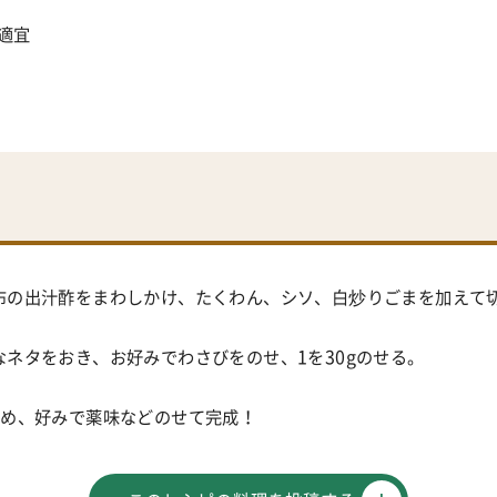
適宜
布の出汁酢をまわしかけ、たくわん、シソ、白炒りごまを加えて
なネタをおき、お好みでわさびをのせ、1を
30g
のせる。
丸め、好みで薬味などのせて完成！