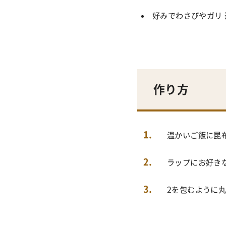
好みでわさびやガリ 
作り方
1
温かいご飯に昆
2
ラップにお好き
3
2を包むように