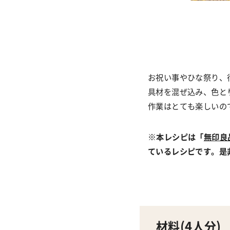
お祝い事やひな祭り、
具材を混ぜ込み、色と
作業はとても楽しいの
※
本レシピは「
無印良
ているレシピです。是
材料(
4人分
)