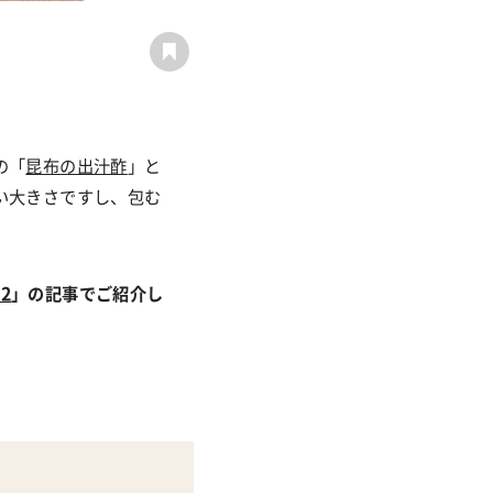
の「
昆布の出汁酢
」と
い大きさですし、包む
.2
」の記事でご紹介し