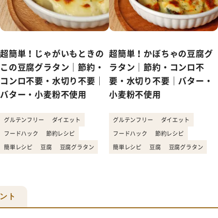
超簡単！じゃがいもときの
超簡単！かぼちゃの豆腐グ
この豆腐グラタン｜節約・
ラタン｜節約・コンロ不
コンロ不要・水切り不要｜
要・水切り不要｜バター・
バター・小麦粉不使用
小麦粉不使用
グルテンフリー
ダイエット
グルテンフリー
ダイエット
フードハック
節約レシピ
フードハック
節約レシピ
簡単レシピ
豆腐
豆腐グラタン
簡単レシピ
豆腐
豆腐グラタン
ント