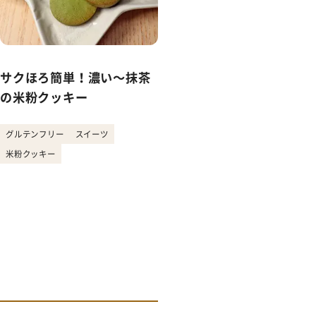
サクほろ簡単！濃い〜抹茶
野菜でも昆布出汁で旨味た
の米粉クッキー
っぷり！夏野菜の冷製ジェ
ノベーゼパスタ
グルテンフリー
スイーツ
米粉クッキー
グルテンフリー
パスタ
ヴィーガン