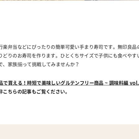
行楽弁当などにぴったりの簡単可愛い手まり寿司です。無印良品
りどりのお寿司を作ります。ひとくちサイズで子供にも食べやす
で、家族揃って挑戦してみませんか？
品で買える！時短で美味しいグルテンフリー商品
~
調味料編
vol
非こちらの記事もご覧ください。