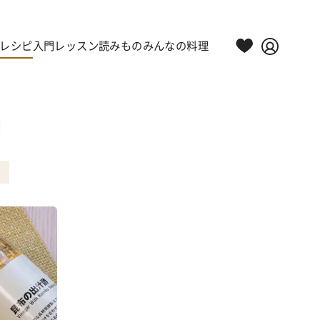
レシピ
入門レッスン
読みもの
みんなの料理
司