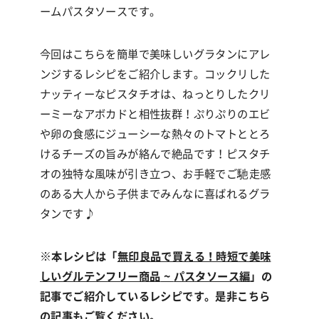
ームパスタソースです。
今回はこちらを簡単で美味しいグラタンにアレ
ンジするレシピをご紹介します。コックリした
ナッティーなピスタチオは、ねっとりしたクリ
ーミーなアボカドと相性抜群！ぷりぷりのエビ
や卵の食感にジューシーな熱々のトマトととろ
けるチーズの旨みが絡んで絶品です！ピスタチ
オの独特な風味が引き立つ、お手軽でご馳走感
のある大人から子供までみんなに喜ばれるグラ
タンです
♪
※
本レシピは「
無印良品で買える！時短で美味
しいグルテンフリー商品
~
パスタソース編
」の
記事でご紹介しているレシピです。是非こちら
の記事もご覧ください。