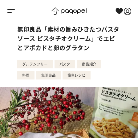
Skip to content
無印良品「素材の旨みひきたつパスタ
ソース ピスタチオクリーム」でエビ
とアボカドと卵のグラタン
グルテンフリー
パスタ
商品紹介
料理
無印良品
簡単レシピ