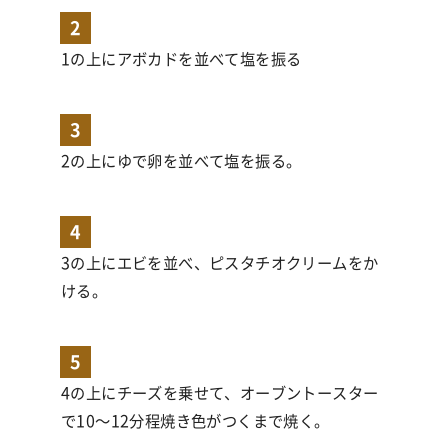
2
1の上にアボカドを並べて塩を振る
3
2の上にゆで卵を並べて塩を振る。
4
3の上にエビを並べ、ピスタチオクリームをか
ける。
5
4の上にチーズを乗せて、オーブントースター
で10〜12分程焼き色がつくまで焼く。