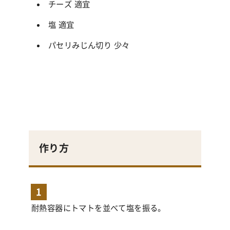
チーズ 適宜
塩 適宜
パセリみじん切り 少々
作り方
1
耐熱容器にトマトを並べて塩を振る。