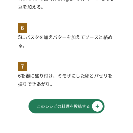
豆を加える。
6
5にパスタを加えバターを加えてソースと絡め
る。
7
6を器に盛り付け、ミモザにした卵とパセリを
振りできあがり。
このレシピの料理を投稿する