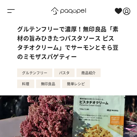
Skip to content
グルテンフリーで濃厚！無印良品「素
材の旨みひきたつパスタソース ピス
タチオクリーム」でサーモンとそら豆
のミモザスパゲティー
グルテンフリー
パスタ
商品紹介
料理
無印良品
簡単レシピ