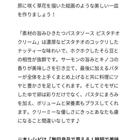
原に咲く草花を描いた絵画のような美しい一皿
を作りましょう！
「素材の旨みひきたつパスタソース ピスタチオ
クリーム」
は濃厚なピスタチオのコックリした
ナッティーな味わいで、ホクホクしたそら豆と
の相性が抜群です。サーモンの旨みとキノコの
香りが美味しさを引き立て、最後に加えるバタ
ーが全体を上手くまとめ上げると共に料理にツ
ヤと豊かさを足してくれます。そしてミモザに
したゆで卵は彩りだけでなく、パスタにまろみ
を加え、ボリュームと栄養素もプラスしてくれ
ます。クリーミーな優しさにきっとあなたも虜
になること間違いなしです♪
※
本レシピは「
無印良品で買える！時短で美味