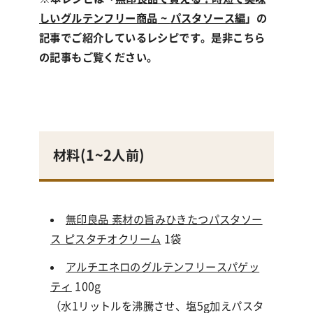
しいグルテンフリー商品
~
パスタソース編
」の
記事でご紹介しているレシピです。是非こちら
の記事もご覧ください。
材料(
1~2人前
)
無印良品 素材の旨みひきたつパスタソー
ス ピスタチオクリーム
1
袋
アルチエネロのグルテンフリースパゲッ
ティ
100g
（水1リットルを沸騰させ、塩5g加えパスタ