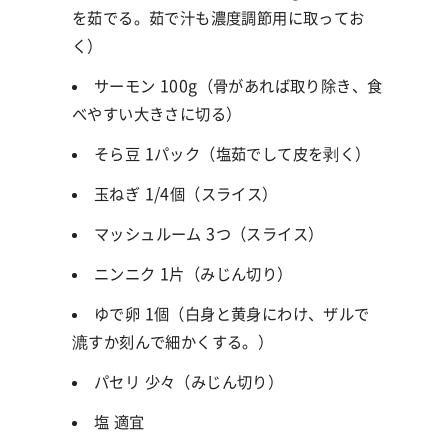
を茹でる。茹で汁も濃度調節用に取ってお
く）
サーモン 100g（骨があれば取り除き、食
べやすい大きさに切る）
そら豆 1パック（塩茹でして皮を剥く）
玉ねぎ 1/4個（スライス）
マッシュルーム 3つ（スライス）
ニンニク 1片（みじん切り）
ゆで卵 1個（白身と黄身にわけ、ザルで
漉すか刻んで細かくする。）
パセリ 少々（みじん切り）
塩 適宜