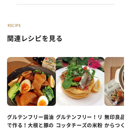
RECIPE
関連レシピを見る
グルテンフリー醤油
グルテンフリー！リ
無印良品「
で作る！大根と豚の
コッタチーズの米粉
からつくれ