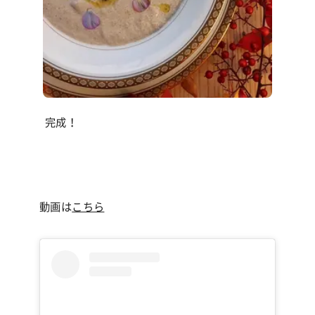
完成！
動画は
こちら