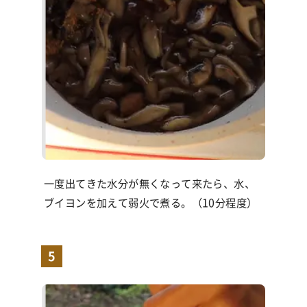
一度出てきた水分が無くなって来たら、水、
ブイヨンを加えて弱火で煮る。（
10
分程度）
5