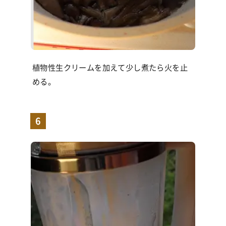
植物性生クリームを加えて少し煮たら火を止
める。
6