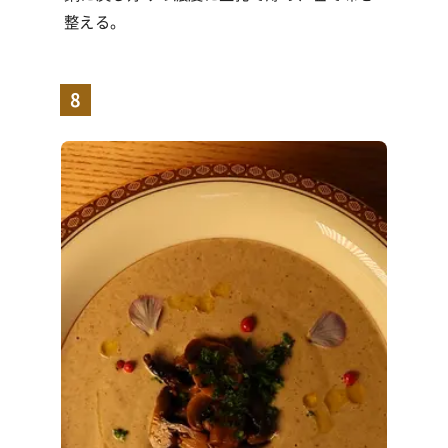
整える。
8