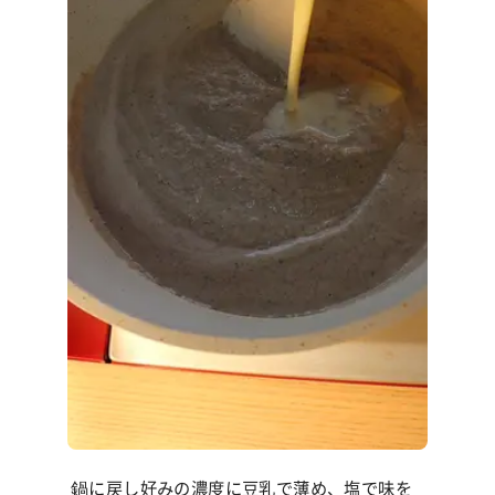
鍋に戻し好みの濃度に豆乳で薄め、塩で味を