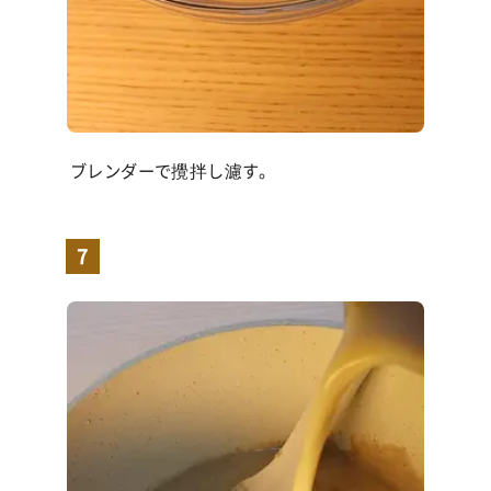
ブレンダーで攪拌し濾す。
7