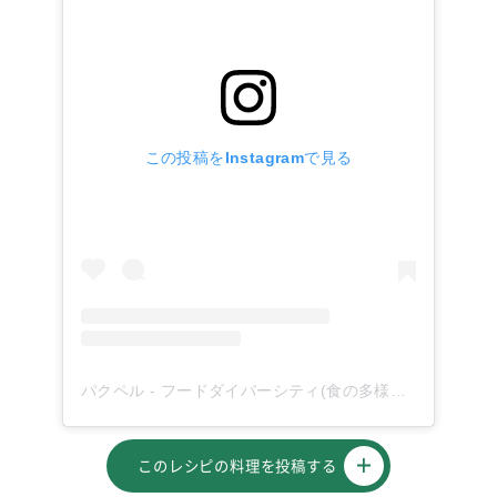
この投稿をInstagramで見る
パクペル - フードダイバーシティ(食の多様性)を応援！(@paqupel)がシェアした投稿
このレシピの料理を投稿する