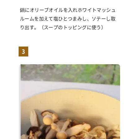
鍋にオリーブオイルを入れホワイトマッシュ
ルームを加えて塩ひとつまみし、ソテーし取
り出す。（スープのトッピングに使う）
3