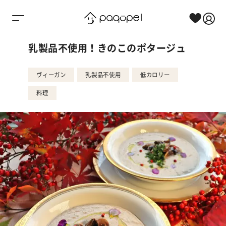
Skip to content
乳製品不使用！きのこのポタージュ
ヴィーガン
乳製品不使用
低カロリー
料理