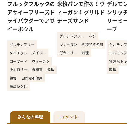
フルッタフルッタの
米粉パンで作る！ヴ
デルモンテ
アサイーフリーズド
ィーガン！グリルド
ンリッチを
ライパウダーでアサ
チーズサンド
リーミーな
イーボウル
ープ
グルテンフリー
パン
グルテンフリー
ヴィーガン
乳製品不使用
グルテンフリー
ダイエット
デイリー
低カロリー
料理
デルモンテ
ローフード
ヴィーガン
乳製品不使用
低カロリー
低糖質
料理
料理
朝食
白砂糖不使用
簡単レシピ
みんなの料理
コメント