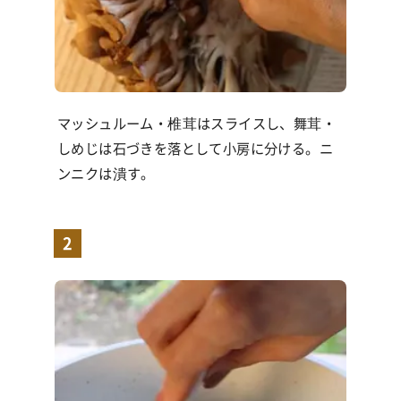
マッシュルーム・椎茸はスライスし、舞茸・
しめじは石づきを落として小房に分ける。ニ
ンニクは潰す。
2