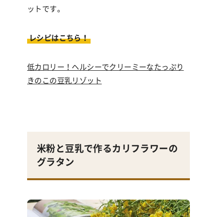
ットです。
レシピはこちら！
低カロリー！ヘルシーでクリーミーなたっぷり
きのこの豆乳リゾット
米粉と豆乳で作るカリフラワーの
グラタン