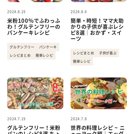
2024.8.19
2024.8.6
米粉100%でふわっふ
簡単・時短！ママ大助
わ！グルテンフリーの
かりの子供が喜ぶレシ
パンケーキレシピ
ピ8選｜おかず・スイ
ーツ
グルテンフリー
パンケーキ
レシピまとめ
子供が喜ぶ
レシピまとめ
簡単レシピ
簡単レシピ
2024.7.19
2024.7.8
グルテンフリー！米粉
世界の料理レシピ ~ ニ
パンのレシピ8選 ちょ
ューヨーク編｜エッグ