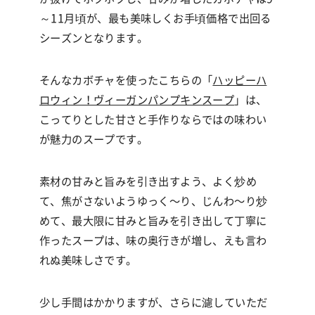
～
11
月頃が、最も美味しくお手頃価格で出回る
シーズンとなります。
そんなカボチャを使ったこちらの
「
ハッピーハ
ロウィン！ヴィーガンパンプキンスープ
」
は、
こってりとした甘さと手作りならではの味わい
が魅力のスープです。
素材の甘みと旨みを引き出すよう、よく炒め
て、焦がさないようゆっく〜り、じんわ〜り炒
めて、最大限に甘みと旨みを引き出して丁寧に
作ったスープは、味の奥行きが増し、えも言わ
れぬ美味しさです。
少し手間はかかりますが、さらに濾していただ