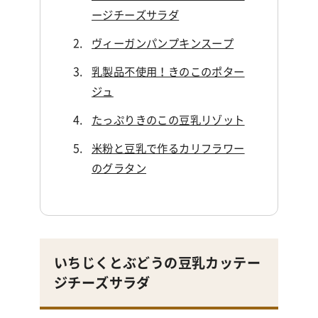
ージチーズサラダ
ヴィーガンパンプキンスープ
乳製品不使用！きのこのポター
ジュ
たっぷりきのこの豆乳リゾット
米粉と豆乳で作るカリフラワー
のグラタン
いちじくとぶどうの豆乳カッテー
ジチーズサラダ