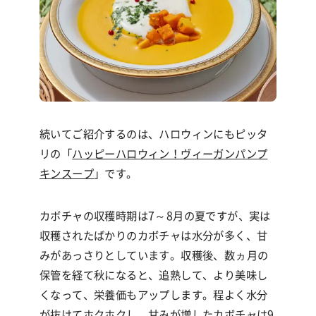
続いてご紹介するのは、ハロウィンにもピッタ
リの「
ハッピーハロウィン！ヴィーガンパンプ
キンスープ
」です。
カボチャの収穫時期は
7
～
8
月の夏ですが、実は
収穫されたばかりのカボチャは水分が多く、甘
みがあっさりとしています。収穫後、数ヵ月の
保管を経て秋になると、追熟して、より美味し
くなって、栄養価もアップします。程よく水分
が抜けてホクホクし、甘みが増したカボチャは
9