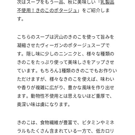
次はスープをもう一品、秋に美味しい「
乳製品
不使用！きのこのポタージュ
」をご紹介しま
す。
こちらのスープは沢山のきのこを使って旨みを
凝縮させたヴィーガンのポタージュスープで
す。隠し味に少しのニンニクと、様々な種類の
きのこをたっぷり使って美味しさをアップさせ
ています。もちろん
1
種類のきのこでもお作りい
ただけますが、様々なきのこを使えば、味わい
や香りが複雑に広がり、豊かな風味を作り出せ
ます。動物性不使用とは思えないほど重厚で、
奥深い味は虜になります。
きのこは、食物繊維が豊富で、ビタミンやミネ
ラルもたくさん含まれている一方で、低カロリ