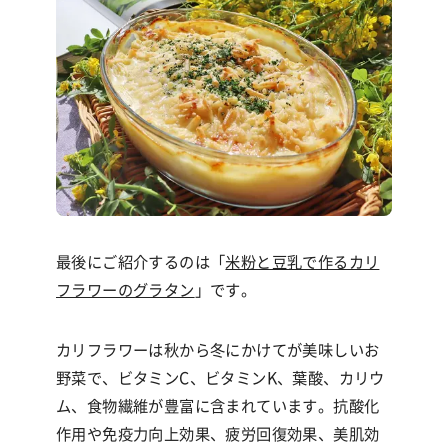
最後にご紹介するのは「
米粉と豆乳で作るカリ
フラワーのグラタン
」です。
カリフラワーは秋から冬にかけてが美味しいお
野菜で、ビタミン
C
、ビタミン
K
、葉酸、カリウ
ム、食物繊維が豊富に含まれています。抗酸化
作用や免疫力向上効果、疲労回復効果、美肌効