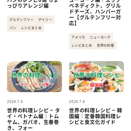
っぴりアレンジ編
ベネディクト、グリル
ドチーズ、ハンバーガ
ー【グルテンフリー対
グルテンフリー
デイリー
応】
パン
レシピまとめ
アメリカ
ニューヨーク
レシピまとめ
世界の料理
2024.7.8
2024.7.8
世界の料理レシピ ~ タ
世界の料理レシピ ~ 韓
イ・ベトナム編｜トム
国編｜定番韓国料理レ
ヤム、ガパオ、生春巻
シピと食文化ガイド
き、フォー