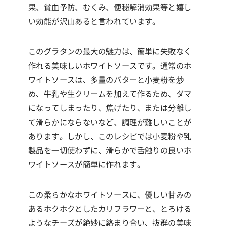
果、貧血予防、むくみ、便秘解消効果等と嬉し
い効能が沢山あると言われています。
このグラタンの最大の魅力は、簡単に失敗なく
作れる美味しいホワイトソースです。通常のホ
ワイトソースは、多量のバターと小麦粉を炒
め、牛乳や生クリームを加えて作るため、ダマ
になってしまったり、焦げたり、または分離し
て滑らかにならないなど、調理が難しいことが
あります。しかし、このレシピでは小麦粉や乳
製品を一切使わずに、滑らかで舌触りの良いホ
ワイトソースが簡単に作れます。
この柔らかなホワイトソースに、優しい甘みの
あるホクホクとしたカリフラワーと、とろける
ようなチーズが絶妙に絡まり合い、抜群の美味