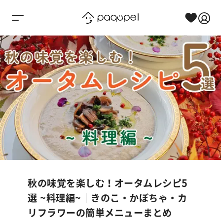
Skip to content
秋の味覚を楽しむ！オータムレシピ5
選 ~料理編~｜きのこ・かぼちゃ・カ
リフラワーの簡単メニューまとめ