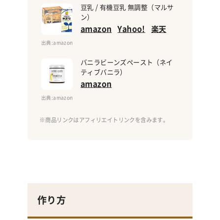
豆乳 / 有機豆乳 無調整（マルサ
ン）
amazon
Yahoo!
楽天
出典
:amazon
バニラビーンズペースト（ネイ
ティブバニラ）
amazon
出典
:amazon
作り方