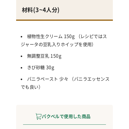
材料(3~4人
分
)
植物性生クリーム 150g （レシピではス
ジャータの豆乳入りホイップを使用）
無調整豆乳 150g
きび砂糖 30g
バニラペースト 少々 （バニラエッセンス
でも良い）
パクペルで使用した商品