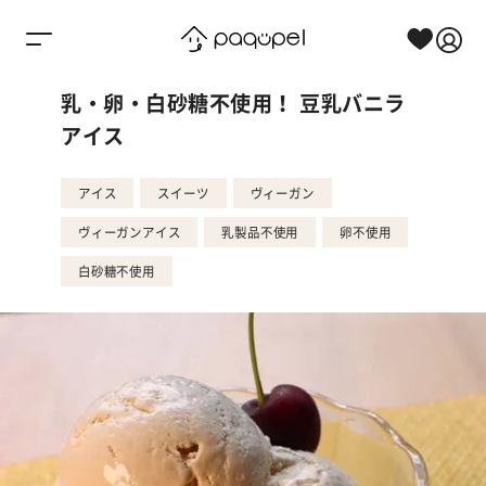
Skip to content
乳・卵・白砂糖不使用！ 豆乳バニラ
アイス
アイス
スイーツ
ヴィーガン
ヴィーガンアイス
乳製品不使用
卵不使用
白砂糖不使用