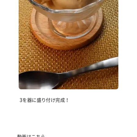
3を器に盛り付け完成！
動画は
こちら