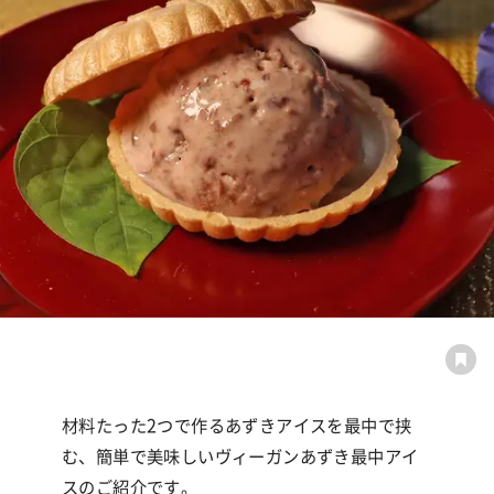
材料たった
2
つで作るあずきアイスを最中で挟
む、簡単で美味しいヴィーガンあずき最中アイ
スのご紹介です。