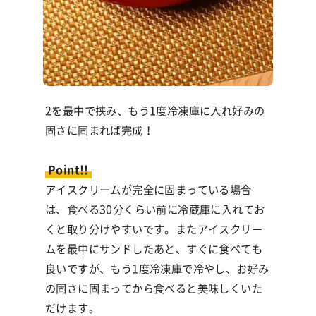
2を最中で挟み、もう
1
度冷凍庫に入れ好みの
固さに固まれば完成！
Point!!
アイスクリームが完全に固まっている場合
は、食べる
30
分くらい前に冷蔵庫に入れてお
くと取り分けやすいです。またアイスクリー
ムを最中にサンドしたあと、すぐに食べても
良いですが、もう
1
度冷凍庫で冷やし、お好み
の固さに固まってから食べると美味しくいた
だけます。