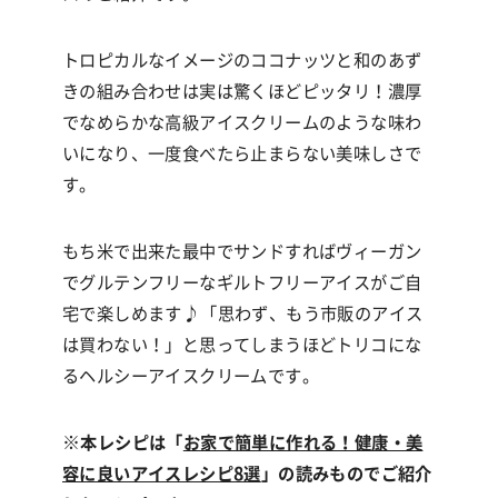
トロピカルなイメージのココナッツと和のあず
きの組み合わせは実は驚くほどピッタリ！濃厚
でなめらかな高級アイスクリームのような味わ
いになり、一度食べたら止まらない美味しさで
す。
もち米で出来た最中でサンドすればヴィーガン
でグルテンフリーなギルトフリーアイスがご自
宅で楽しめます
♪
「思わず、もう市販のアイス
は買わない！」と思ってしまうほどトリコにな
るヘルシーアイスクリームです。
※
本レシピは「
お家で簡単に作れる！健康・美
容に良いアイスレシピ8選
」の読みものでご紹介