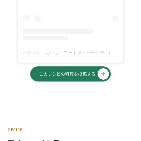
パクペル - おいしいフードダイバーシティ(@paqupel)がシェアした投稿
このレシピの料理を投稿する
RECIPE