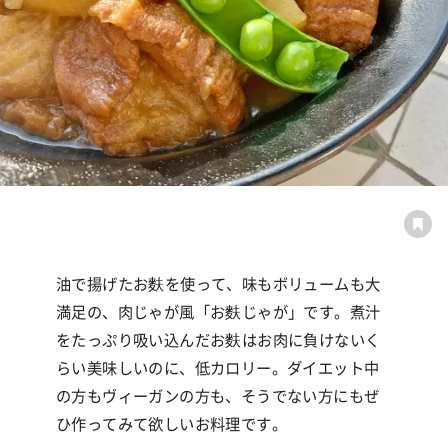
油で揚げたお麩を使って、味もボリュームも大
満足の、肉じゃが風「お麩じゃが」です。煮汁
をたっぷり吸い込んだお麩はお肉に負けないく
らい美味しいのに、低カロリー。ダイエット中
の方もヴィーガンの方も、そうでない方にもぜ
ひ作ってみて欲しいお料理です。