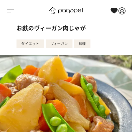
Skip to content
お麩のヴィーガン肉じゃが
ダイエット
ヴィーガン
料理