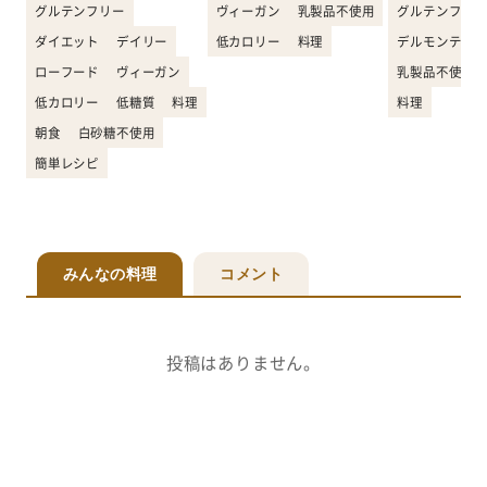
グルテンフリー
ヴィーガン
乳製品不使用
グルテンフリー
ダイエット
デイリー
低カロリー
料理
デルモンテ
ローフード
ヴィーガン
乳製品不使用
低カロリー
低糖質
料理
料理
朝食
白砂糖不使用
簡単レシピ
みんなの料理
コメント
投稿はありません。