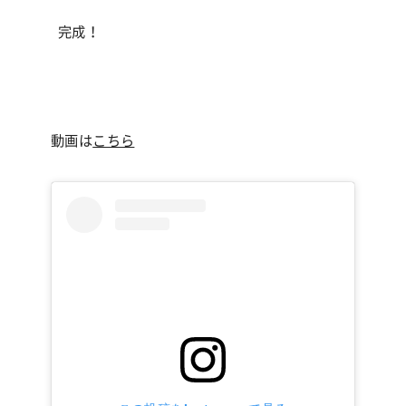
完成！
動画は
こちら