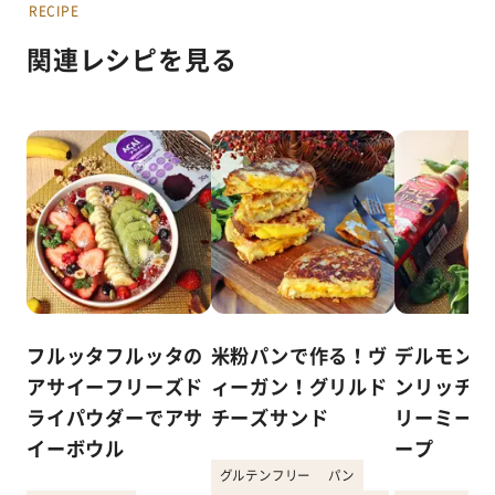
RECIPE
関連レシピを見る
フルッタフルッタの
米粉パンで作る！ヴ
デルモンテ
アサイーフリーズド
ィーガン！グリルド
ンリッチを
ライパウダーでアサ
チーズサンド
リーミーな
イーボウル
ープ
グルテンフリー
パン