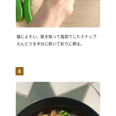
器によそい、筋を取って塩茹でしたスナップ
えんどうを半分に割いて彩りに飾る。
8