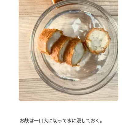
お麩は一口大に切って水に浸しておく。