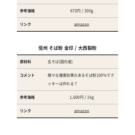
670円 / 300g
amazon
信州 そば粉 金印 / 大西製粉
玄そば(国内産)
様々な健康効果のあるそば粉100%でク
ッキーは作れる？
1,600円 / 1kg
amazon