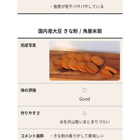
・食感が若干パサパサしている
国内産大豆 きな粉 / 角屋米穀
○
Good
△
水を沢山吸いまとまりづらい
・きな粉の香りがして美味しい