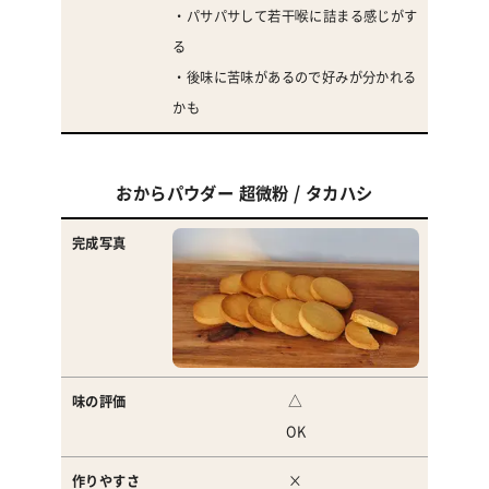
・パサパサして若干喉に詰まる感じがす
る
・後味に苦味があるので好みが分かれる
かも
おからパウダー 超微粉 / タカハシ
△
OK
×