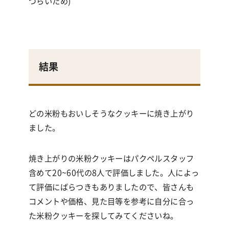
づらいため)
結果
どの米粉もおいしそうなクッキーに焼き上がり
ました。
焼き上がりの米粉クッキーはパクペルスタッフ
含めて20~60代の8人で評価しました。人によっ
て評価にばらつきもありましたので、皆さんも
コメントや価格、見た目等を参考に自分に合っ
た米粉クッキーを探してみてくださいね。