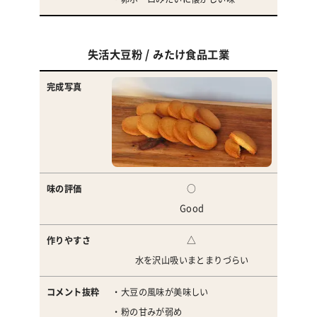
失活大豆粉 / みたけ食品工業
○
Good
△
水を沢山吸いまとまりづらい
・大豆の風味が美味しい
・粉の甘みが弱め