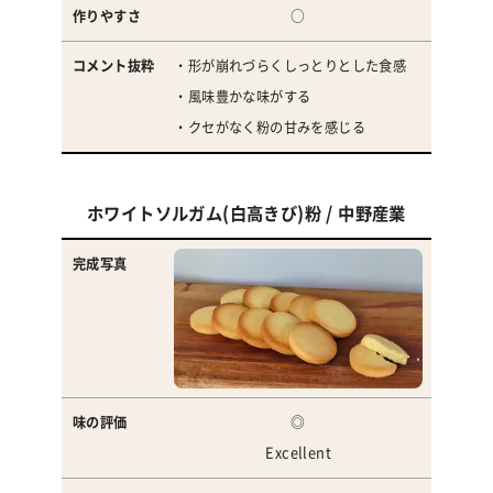
○
・形が崩れづらくしっとりとした食感
・風味豊かな味がする
・クセがなく粉の甘みを感じる
ホワイトソルガム(白高きび)粉 / 中野産業
◎
Excellent