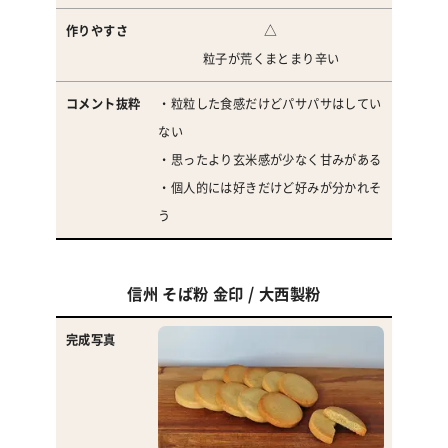
△
粒子が荒くまとまり辛い
・粒粒した食感だけどパサパサはしてい
ない
・思ったより玄米感が少なく甘みがある
・個人的には好きだけど好みが分かれそ
う
信州 そば粉 金印 / 大西製粉