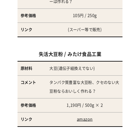
ーは作れる？
105円 / 250g
(スーパー等で販売)
失活大豆粉 / みたけ食品工業
大豆(遺伝子組
換
えでない)
タンパク質豊富な大豆粉、クセのない大
豆粉ならおいしく作れる？
1,190円 / 500g × 2
amazon