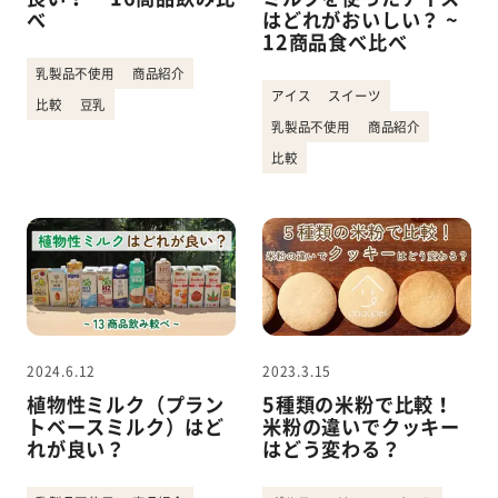
べ
はどれがおいしい？ ~
12商品食べ比べ
乳製品不使用
商品紹介
アイス
スイーツ
比較
豆乳
乳製品不使用
商品紹介
比較
2024.6.12
2023.3.15
植物性ミルク（プラン
5種類の米粉で比較！
トベースミルク）はど
米粉の違いでクッキー
れが良い？
はどう変わる？