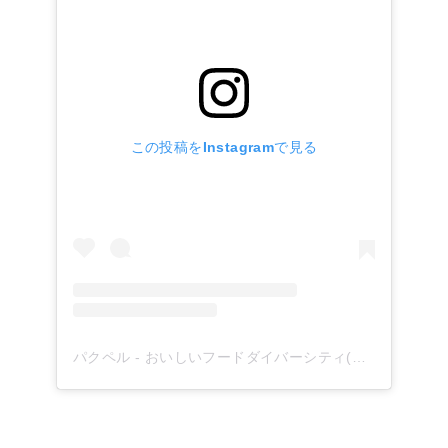
この投稿をInstagramで見る
パクペル - おいしいフードダイバーシティ(@paqupel)がシェアした投稿