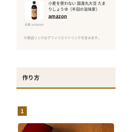
小麦を使わない 国産丸大豆 たま
りしょうゆ（半田の旨味家）
amazon
出典
:amazon
作り方
1