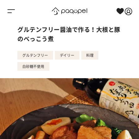
Skip to content
グルテンフリー醤油で作る！大根と豚
のべっこう煮
グルテンフリー
デイリー
料理
白砂糖不使用