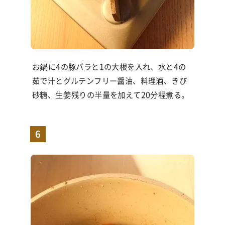
お鍋に4の豚バラと1の大根を入れ、水と4の
茹で汁とグルテンフリー醤油、料理酒、きび
砂糖、生姜残りの半量を加えて20分程煮る。
6