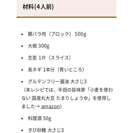
材料(4
人前
)
豚バラ肉（ブロック） 500g
大根 300g
生姜 1片（スライス）
長ネギ 1本分（青いところ）
グルテンフリー醤油 大さじ3
（本レシピでは、半田の旨味家「小麦を使わ
ない 国産丸大豆 たまりしょうゆ」を使用し
ました→
amazon
）
料理酒 50g
きび砂糖 大さじ3