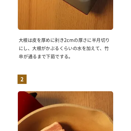
大根は皮を厚めに剥き2cmの厚さに半月切り
にし、大根がかぶるくらいの水を加えて、竹
串が通るまで下茹でする。
2