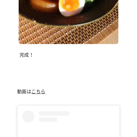
完成！
動画は
こちら