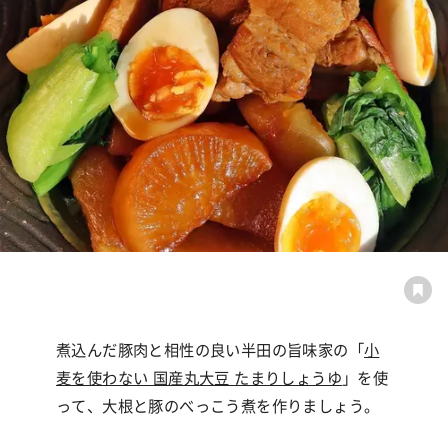
煮込んだ豚肉と相性の良い半田の旨味家の「
小
麦を使わない 国産丸大豆 たまりしょうゆ
」を使
って、大根と豚のべっこう煮を作りましょう。