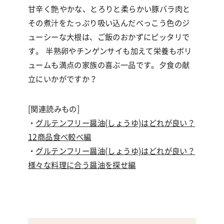
甘辛く艶やかな、とろりと柔らかい豚バラ肉と
その煮汁をたっぷり吸い込んだべっこう色のジ
ューシーな大根は、ご飯のおかずにピッタリで
す。 半熟卵やチンゲンサイも加えて栄養もボリ
ュームも満点の家族の喜ぶ一品です。夕食の献
立にいかがですか？
[関連読みもの]
・
グルテンフリー醤油(しょうゆ)はどれが良い？
12商品食べ較べ編
・
グルテンフリー醤油(しょうゆ)はどれが良い？
様々な料理に合う醤油を探せ編