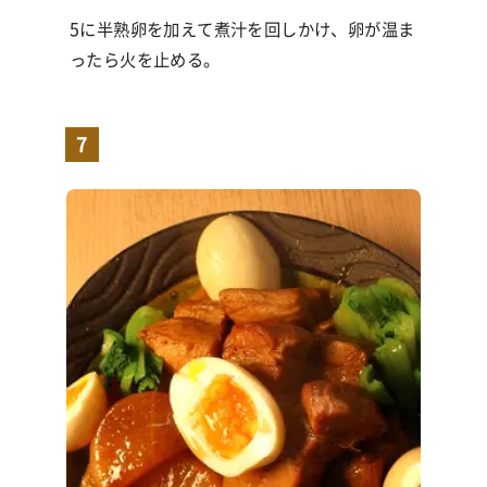
5に半熟卵を加えて煮汁を回しかけ、卵が温ま
ったら火を止める。
7