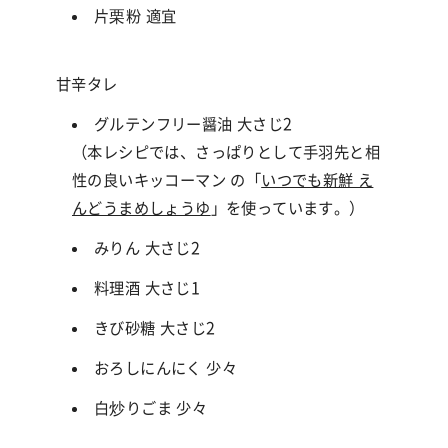
片栗粉 適宜
甘辛タレ
グルテンフリー醤油 大さじ2
（本レシピでは、さっぱりとして手羽先と相
性の良いキッコーマン の「
いつでも新鮮 え
んどうまめしょうゆ
」を使っています。）
みりん 大さじ2
料理酒 大さじ1
きび砂糖 大さじ2
おろしにんにく 少々
白炒りごま 少々