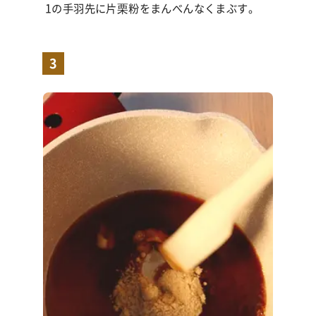
1の手羽先に片栗粉をまんべんなくまぶす。
3