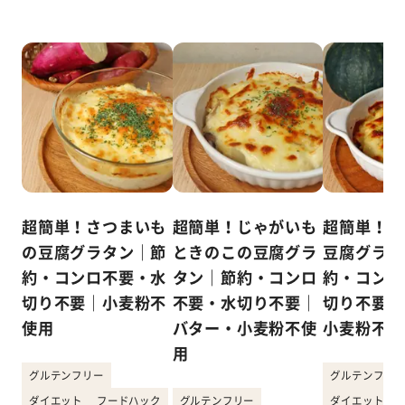
超簡単！さつまいも
超簡単！じゃがいも
超簡単！か
の豆腐グラタン｜節
ときのこの豆腐グラ
豆腐グラタ
約・コンロ不要・水
タン｜節約・コンロ
約・コンロ
切り不要｜小麦粉不
不要・水切り不要｜
切り不要｜
使用
バター・小麦粉不使
小麦粉不使
用
グルテンフリー
グルテンフリー
ダイエット
フードハック
グルテンフリー
ダイエット