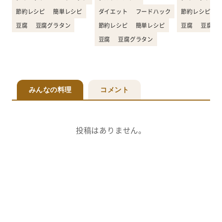
節約レシピ
簡単レシピ
ダイエット
フードハック
節約レシピ
豆腐
豆腐グラタン
節約レシピ
簡単レシピ
豆腐
豆腐グ
豆腐
豆腐グラタン
みんなの料理
コメント
投稿はありません。