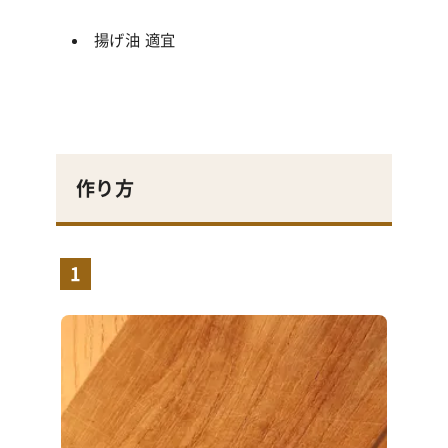
揚げ油 適宜
作り方
1