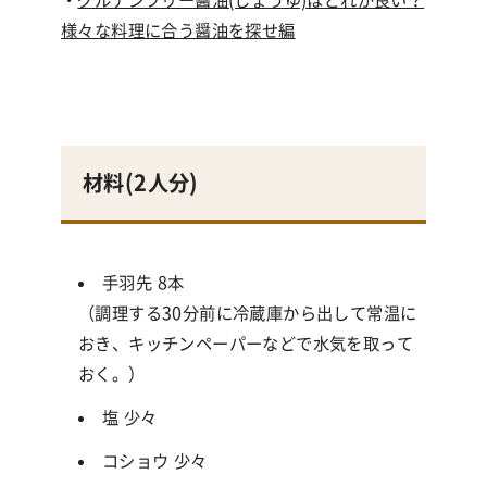
・
グルテンフリー醤油(しょうゆ)はどれが良い？
様々な料理に合う醤油を探せ編
材料(
2人分
)
手羽先 8本
（調理する30分前に冷蔵庫から出して常温に
おき、キッチンペーパーなどで水気を取って
おく。）
塩 少々
コショウ 少々