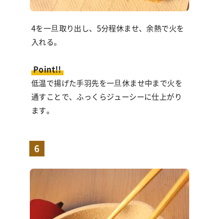
4を一旦取り出し、
5
分程休ませ、余熱で火を
入れる。
Point!!
低温で揚げた手羽先を一旦休ませ中まで火を
通すことで、ふっくらジューシーに仕上がり
ます。
6