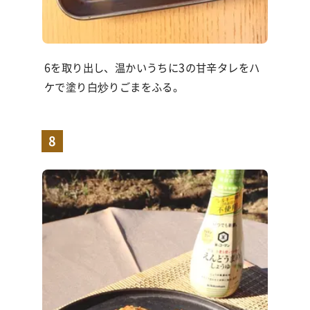
6を取り出し、温かいうちに3の甘辛タレをハ
ケで塗り白炒りごまをふる。
8