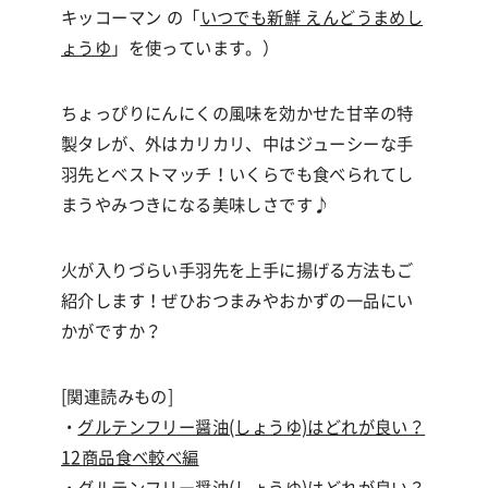
キッコーマン の「
いつでも新鮮 えんどうまめし
ょうゆ
」を使っています。）
ちょっぴりにんにくの風味を効かせた甘辛の特
製タレが、外はカリカリ、中はジューシーな手
羽先とベストマッチ！いくらでも食べられてし
まうやみつきになる美味しさです
♪
火が入りづらい手羽先を上手に揚げる方法もご
紹介します！ぜひおつまみやおかずの一品にい
かがですか？
[関連読みもの]
・
グルテンフリー醤油(しょうゆ)はどれが良い？
12商品食べ較べ編