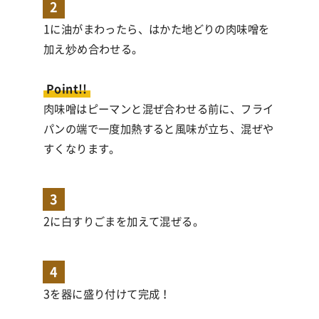
2
1に油がまわったら、はかた地どりの肉味噌を
加え炒め合わせる。
Point!!
肉味噌はピーマンと混ぜ合わせる前に、フライ
パンの端で一度加熱すると風味が立ち、混ぜや
すくなります。
3
2に白すりごまを加えて混ぜる。
4
3を器に盛り付けて完成！