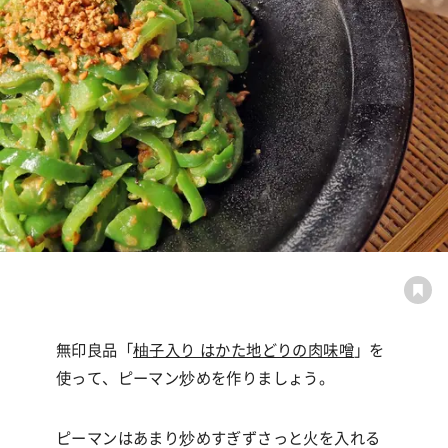
無印良品「
柚子入り はかた地どりの肉味噌
」を
使って、ピーマン炒めを作りましょう。
ピーマンはあまり炒めすぎずさっと火を入れる