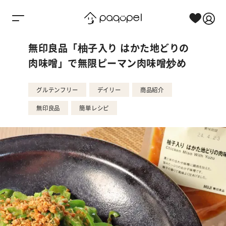
Skip to content
無印良品「柚子入り はかた地どりの
肉味噌」で無限ピーマン肉味噌炒め
グルテンフリー
デイリー
商品紹介
無印良品
簡単レシピ