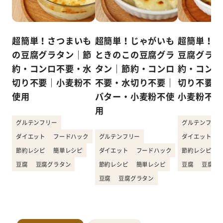
超簡単！さつまいも
超簡単！じゃがいも
超簡単！か
の豆腐グラタン｜節
ときのこの豆腐グラ
豆腐グラタ
約・コンロ不要・水
タン｜節約・コンロ
約・コンロ
切り不要｜小麦粉不
不要・水切り不要｜
切り不要｜
使用
バター・小麦粉不使
小麦粉不使
用
グルテンフリー
グルテンフリー
ダイエット
フードハック
グルテンフリー
ダイエット
節約レシピ
簡単レシピ
ダイエット
フードハック
節約レシピ
豆腐
豆腐グラタン
節約レシピ
簡単レシピ
豆腐
豆腐グ
豆腐
豆腐グラタン