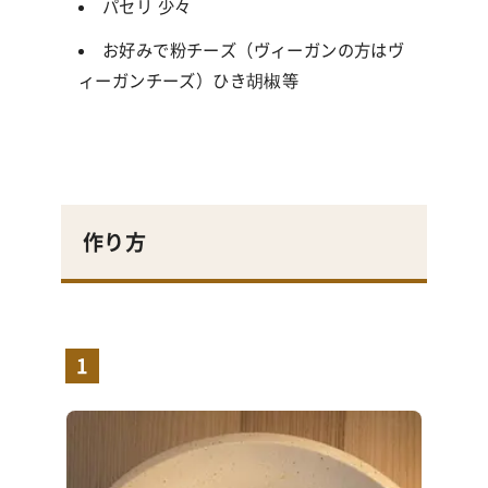
パセリ 少々
お好みで粉チーズ（ヴィーガンの方はヴ
ィーガンチーズ）ひき胡椒等
作り方
1