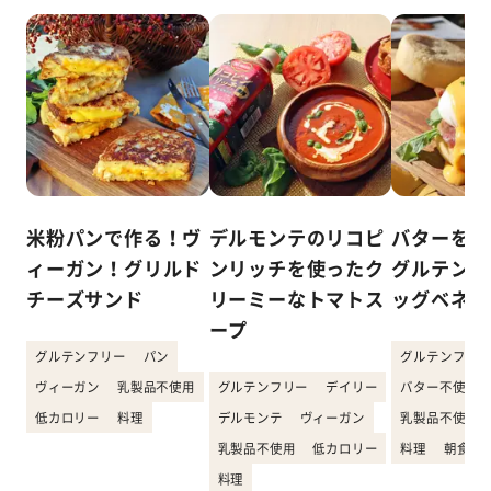
米粉パンで作る！ヴ
デルモンテのリコピ
バターを使
ィーガン！グリルド
ンリッチを使ったク
グルテンフ
チーズサンド
リーミーなトマトス
ッグベネデ
ープ
グルテンフリー
パン
グルテンフリー
ヴィーガン
乳製品不使用
グルテンフリー
デイリー
バター不使用
低カロリー
料理
デルモンテ
ヴィーガン
乳製品不使用
乳製品不使用
低カロリー
料理
朝食
料理