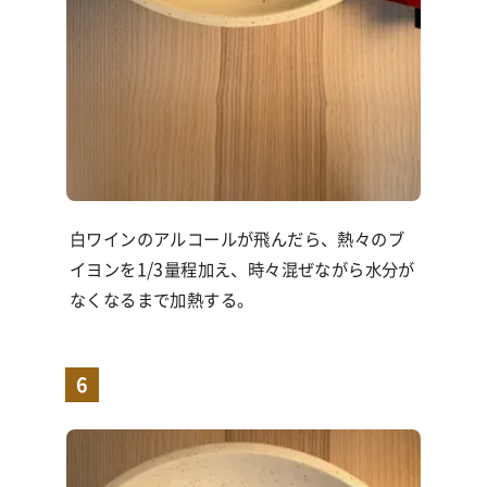
白ワインのアルコールが飛んだら、熱々のブ
イヨンを
1/3
量程加え、時々混ぜながら水分が
なくなるまで加熱する。
6