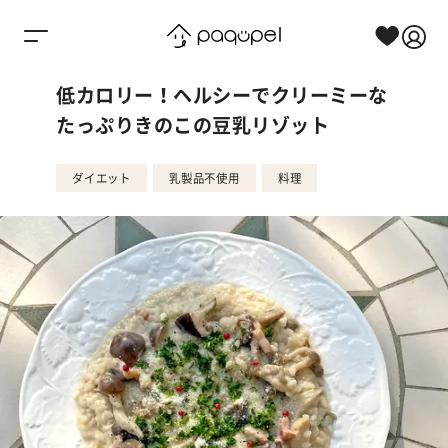
Skip to content
低カロリー！ヘルシーでクリーミーな
たっぷりきのこの豆乳リゾット
ダイエット
乳製品不使用
料理