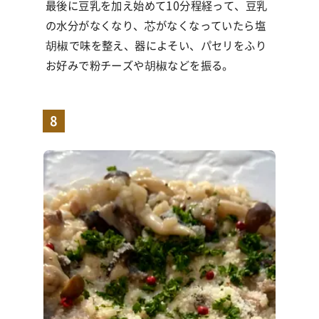
最後に豆乳を加え始めて
10
分程経って、豆乳
の水分がなくなり、芯がなくなっていたら塩
胡椒で味を整え、器によそい、パセリをふり
お好みで粉チーズや胡椒などを振る。
8