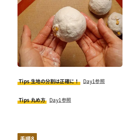
Tips 生地の分割は正確に！
Day1参照
Tips 丸め方
Day1参照
手順8