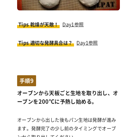
Tips 乾燥が天敵！
Day1参照
Tips 適切な発酵具合は？
Day1参照
手順9
オーブンから天板ごと生地を取り出し、オ
ーブンを200℃に予熱し始める。
オーブンから出した後もパン生地は発酵が進み
ます。発酵完了の少し前のタイミングでオーブ
ンから取り出してください。