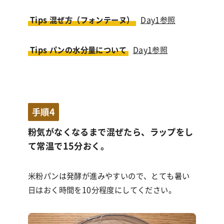
Tips 混ぜ方（フォンテーヌ）
Day1参照
Tips パンの水分量について
Day1参照
手順4
粉気がなくなるまで混ぜたら、ラップをし
て常温で15分おく。
米粉パンは発酵が進みやすいので、とても暑い
日はおく時間を10分程度にしてください。