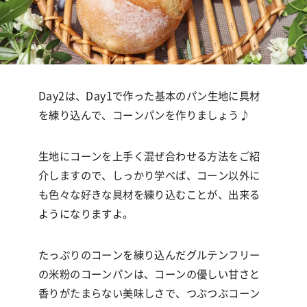
Day2
は、
Day1
で作った基本のパン生地
に具材
を練り込んで、コーンパンを作りましょう
♪
生地にコーンを上手く混ぜ合わせる方法をご紹
介しますので、しっかり学べば、コーン以外に
も色々な好きな具材を練り込むことが、出来る
ようになりますよ。
たっぷりのコーンを練り込んだグルテンフリー
の米粉のコーンパンは、コーンの優しい甘さと
香りがたまらない美味しさで、つぶつぶコーン