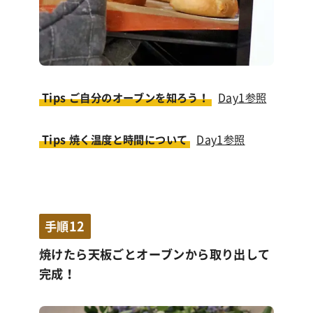
Tips ご自分のオーブンを知ろう！
Day1参照
Tips 焼く温度と時間について
Day1参照
手順12
焼けたら天板ごとオーブンから取り出して
完成！