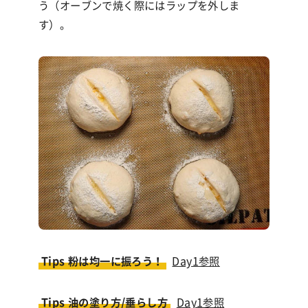
う（オーブンで焼く際にはラップを外しま
す）。
Tips 粉は均一に振ろう！
Day1参照
Tips 油の塗り方/垂らし方
Day1参照