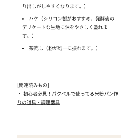
り出しがしやすくなります。）
ハケ（シリコン製がおすすめ、発酵後の
デリケートな生地に油をやさしく塗れま
す。）
茶漉し（粉が均一に振れます。）
[関連読みもの]
・
初心者必見！パクペルで使ってる米粉パン作
りの道具・調理器具