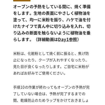
オーブンの予熱をしている間に、焼く準備
をします。生地の表面にやさしく植物油を
塗って、均一に米粉を振り、ハケで油を付
けたナイフで真ん中に切り込みを入れ、切
り込みの断面を触らないように植物油を垂
らします。（詳細動画は
Day1参照
）
米粉は、化粧粉として焼く前に振ると、焦げ防
止になったり、クープが入れやすくなったり、
見た目が良くなったりします。ご自宅に米粉が
あればお好みでご使用ください。
手順10の作業が終わってもオーブンの予熱が完
了していない場合は、予熱が完了するまでの
間、乾燥防止のためラップをかけておきましょ