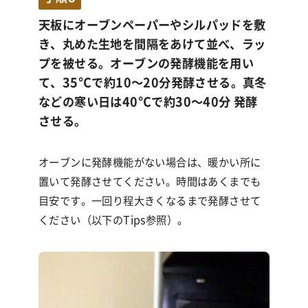
天板にオーブンペーパーやシルパッドを敷
き、丸めた生地を間隔をあけて並べ、ラッ
プを被せる。オーブンの発酵機能を用い
て、35°Cで約10〜20分発酵させる。真冬
などの寒い日は40°Cで約30〜40分 発酵
させる。
オーブンに発酵機能がない場合は、暖かい所に
置いて発酵させてください。時間はあくまでも
目安です。一回り程大きくなるまで発酵させて
ください（以下のTips参照）。