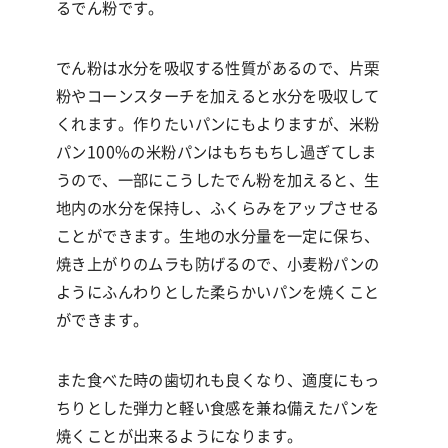
る
でん粉
です。
でん粉
は水分を吸収する性質があるので、片栗
粉やコーンスターチを加えると水分を吸収して
くれます。作りたいパンにもよりますが、米粉
パン
100%
の米粉パンはもちもちし過ぎてしま
うので、一部にこうした
でん粉
を加えると、生
地内の水分を保持し、ふくらみをアップさせる
ことができます。生地の水分量を一定に保ち、
焼き上がりのムラも防げるので、小麦粉パンの
ようにふんわりとした柔らかいパンを焼くこと
ができます。
また食べた時の歯切れも良くなり、適度にもっ
ちりとした弾力と軽い食感を兼ね備えたパンを
焼くことが出来るようになります。