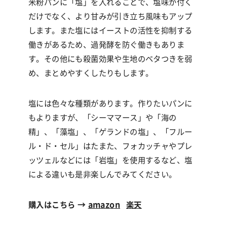
米粉パンに「塩」を入れることで、塩味が付く
だけでなく、より甘みが引き立ち風味もアップ
します。また塩にはイーストの活性を抑制する
働きがあるため、過発酵を防ぐ働きもありま
す。その他にも殺菌効果や生地のベタつきを弱
め、まとめやすくしたりもします。
塩には色々な種類があります。作りたいパンに
もよりますが、「シーママース」や「海の
精」、「藻塩」、「ゲランドの塩」、「フルー
ル・ド・セル」はたまた、フォカッチャやプレ
ッツェルなどには「岩塩」を使用するなど、塩
による違いも是非楽しんでみてください。
購入はこちら →
amazon
楽天