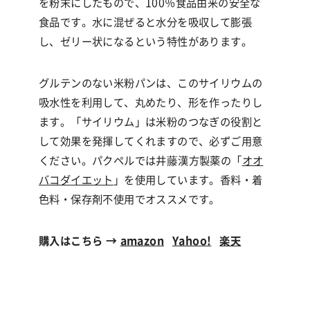
を粉末にしたもので、
100
％食品由来の安全な
食品です。水に混ぜると水分を吸収して膨張
し、ゼリー状になるという特性があります。
グルテンのない米粉パンは、このサイリウムの
吸水性を利用して、丸めたり、形を作ったりし
ます。「サイリウム」は米粉のつなぎの役割と
して効果を発揮してくれますので、必ずご用意
ください。パクペルでは井藤漢方製薬の「
オオ
バコダイエット
」を使用しています。香料・着
色料・保存剤不使用でオススメです。
購入はこちら →
amazon
Yahoo!
楽天