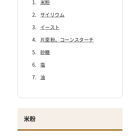
米粉
サイリウム
イースト
片栗粉、コーンスターチ
砂糖
塩
油
米粉