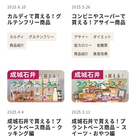
2025.6.10
2025.5.26
カルディで買える！グ
コンビニやスーパーで
ルテンフリー商品
買える！アサイー商品
カルディ
グルテンフリー
アサイー
ダイエット
商品紹介
低カロリー
低糖質
商品紹介
美容効果
2025.4.4
2025.3.11
成城石井で買える！プ
成城石井で買える！プ
ラントベース商品 ~ ク
ラントベース商品 ~ ス
ッキング編
イーツ・おやつ編