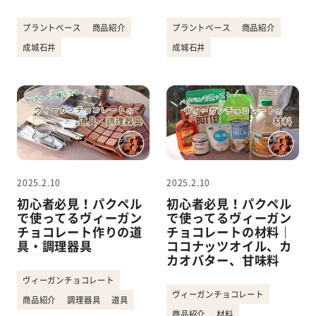
プラントベース
商品紹介
プラントベース
商品紹介
成城石井
成城石井
2025.2.10
2025.2.10
初心者必見！パクペル
初心者必見！パクペル
で使ってるヴィーガン
で使ってるヴィーガン
チョコレート作りの道
チョコレートの材料｜
具・調理器具
ココナッツオイル、カ
カオバター、甘味料
ヴィーガンチョコレート
ヴィーガンチョコレート
商品紹介
調理器具
道具
商品紹介
材料