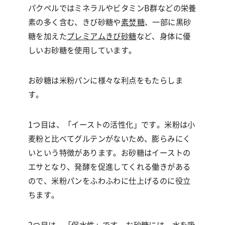
パクペルではミネラルやビタミンB群などの栄養
素の多く含む、きび砂糖や
素焚糖
、一部に黒砂
糖を加えた
プレミアムきび砂糖
など、身体に優
しいお砂糖を使用しています。
お砂糖は米粉パンに様々な利点をもたらしま
す。
1つ目は、「イーストの活性化」です。米粉は小
麦粉と比べてグルテンがないため、膨らみにく
いという特徴があります。お砂糖はイーストの
エサとなり、発酵を促進してくれる働きがある
ので、米粉パンをふわふわに仕上げるのに役立
ちます。
2つ目は、「保水性」です。お砂糖には、水を吸