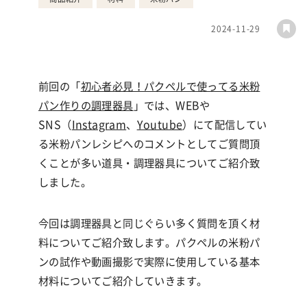
2024-11-29
前回の「
初心者必見！パクペルで使ってる米粉
パン作りの調理器具
」では、WEBや
SNS（
Instagram
、
Youtube
）にて配信してい
る米粉パンレシピへのコメントとしてご質問頂
くことが多い道具・調理器具についてご紹介致
しました。
今回は調理器具と同じぐらい多く質問を頂く材
料についてご紹介致します。パクペルの
米粉パ
ンの試作や動画撮影で実際に使用している基本
材料についてご紹介していきます。