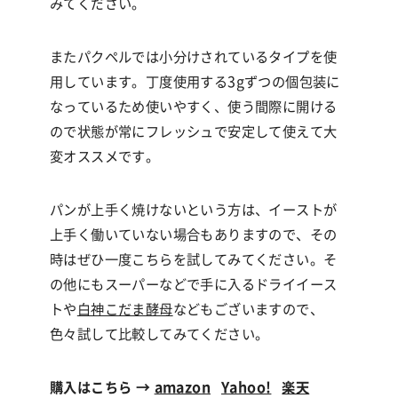
みてください。
またパクペルでは小分けされているタイプを使
用しています。丁度使用する
3g
ずつの個包装に
なっているため使いやすく、使う間際に開ける
ので状態が常にフレッシュで安定して使えて大
変オススメです。
パンが上手く焼けないという方は、イーストが
上手く働いていない場合もありますので、その
時はぜひ一度こちらを試してみてください。そ
の他にもスーパーなどで手に入るドライイース
トや
白神こだま酵母
などもございますので、
色々試して比較してみてください。
購入はこちら →
amazon
Yahoo!
楽天