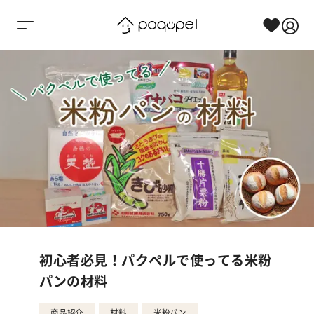
Skip to content
初心者必見！パクペルで使ってる米粉
パンの材料
商品紹介
材料
米粉パン