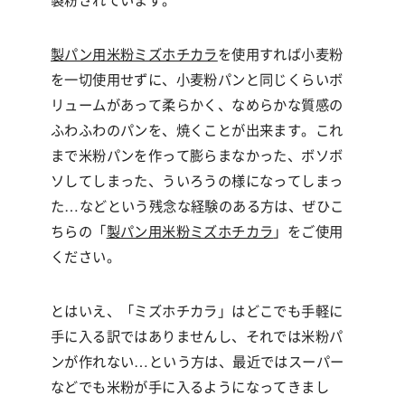
製パン用米粉ミズホチカラ
を使用すれば小麦粉
を一切使用せずに、小麦粉パンと同じくらいボ
リュームがあって柔らかく、なめらかな質感の
ふわふわのパンを、焼くことが出来ます。これ
まで米粉パンを作って膨らまなかった、ボソボ
ソしてしまった、ういろうの様になってしまっ
た
…
などという残念な経験のある方は、ぜひこ
ちらの「
製パン用米粉ミズホチカラ
」をご使用
ください。
とはいえ、「ミズホチカラ」はどこでも手軽に
手に入る訳ではありませんし、それでは米粉パ
ンが作れない
…
という方は、最近ではスーパー
などでも米粉が手に入るようになってきまし