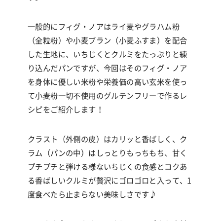
一般的にフィグ・ノアはライ麦やグラハム粉
（全粒粉）や小麦ブラン（小麦ふすま）を配合
した生地に、いちじくとクルミをたっぷりと練
り込んだパンですが、今回はそのフィグ・ノア
を身体に優しい米粉や栄養価の高い玄米を使っ
て小麦粉一切不使用のグルテンフリーで作るレ
シピをご紹介します！
クラスト（外側の皮）はカリッと香ばしく、ク
ラム（パンの中）はしっとりもっちもち、甘く
プチプチと弾ける様ないちじくの食感とコクあ
る香ばしいクルミが贅沢にゴロゴロと入って、
1
度食べたら止まらない美味しさです
♪