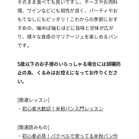
そのまま食べても良いですし、チーズやお肉料
理、ワインなどにも相性が良く、パーティやお
もてなしにもピッタリ！これからの季節におす
すめの、噛めば噛むほどに旨味と甘味が広が
り、様々な食感のマリアージュを楽しめるパン
です。
5歳以下のお子様のいらっしゃる場合には誤嚥防
止の為、くるみはお控えになってお作りくださ
い。
[関連レッスン]
・
初心者大歓迎！米粉パン入門レッスン
[関連読みもの]
・
初心者必見！パクペルで使ってる米粉パン作