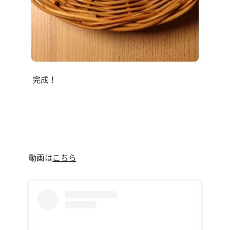
完成！
動画は
こちら