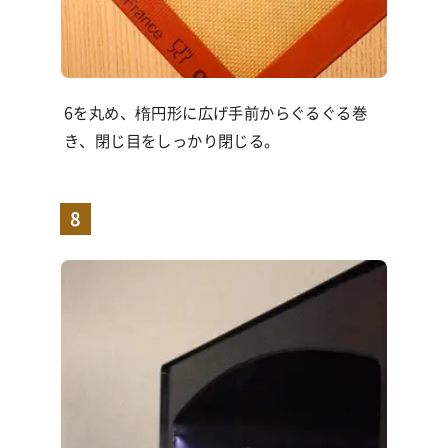
6を丸め、楕円形に広げ手前からぐるぐる巻
き、閉じ目をしっかり閉じる。
8