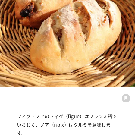
フィグ・ノアのフィグ（
figue
）はフランス語で
いちじく、ノア（
noix
）はクルミを意味しま
す。