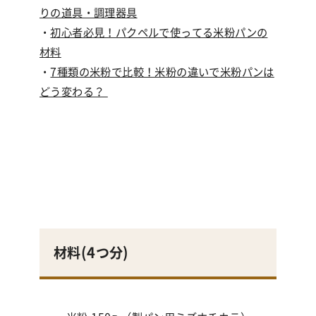
りの道具・調理器具
・
初心者必見！パクペルで使ってる米粉パンの
材料
・
7種類の米粉で比較！米粉の違いで米粉パンは
どう変わる？
材料(4つ
分
)