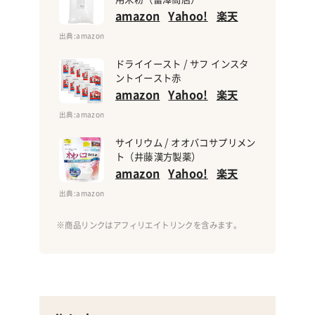
amazon
Yahoo!
楽天
出典
:amazon
ドライイースト / サフ インスタ
ントイースト赤
amazon
Yahoo!
楽天
出典
:amazon
サイリウム / オオバコサプリメン
ト（井藤漢方製薬）
amazon
Yahoo!
楽天
出典
:amazon