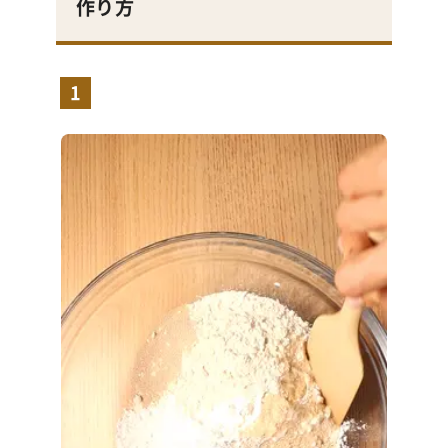
作り方
1