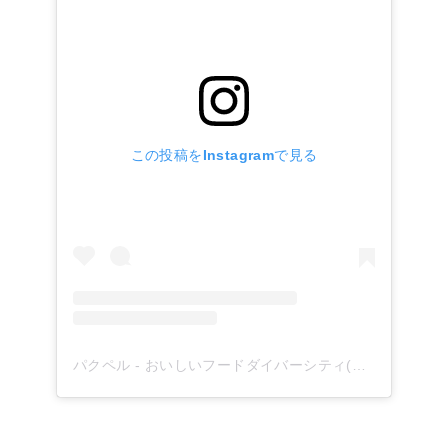
この投稿をInstagramで見る
パクペル - おいしいフードダイバーシティ(@paqupel)がシェアした投稿