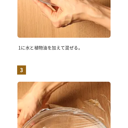
1に水と植物油を加えて混ぜる。
3