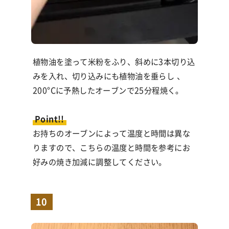
植物油を塗って米粉をふり、斜めに
3
本切り込
みを入れ、切り込みにも植物油を垂らし 、
200°C
に予熱したオーブンで
25
分程焼く。
Point!!
お持ちのオーブンによって温度と時間は異な
りますので、こちらの温度と時間を参考にお
好みの焼き加減に調整してください。
10