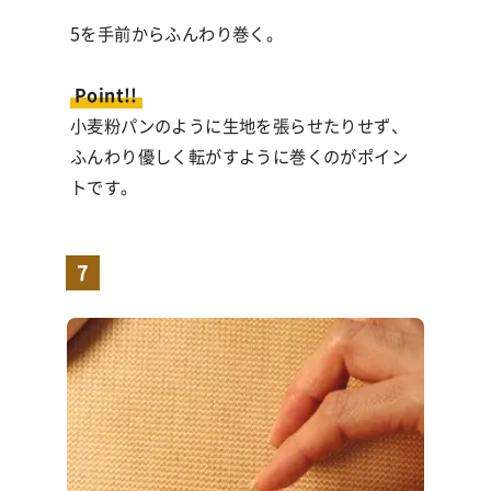
5を手前からふんわり巻く。
Point!!
小麦粉パンのように生地を張らせたりせず、
ふんわり優しく転がすように巻くのがポイン
トです。
7