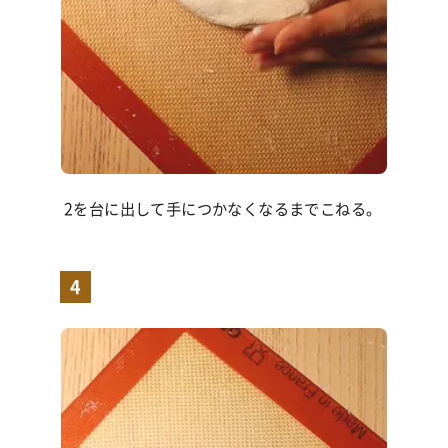
2を台に出して手につかなくなるまでこねる。
4