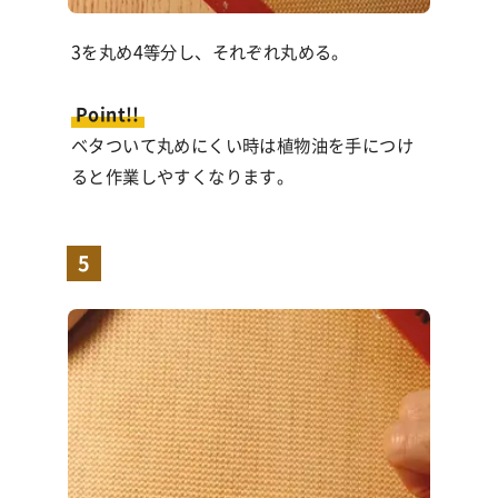
3を丸め4等分し、それぞれ丸める。
Point!!
ベタついて丸めにくい時は植物油を手につけ
ると作業しやすくなります。
5