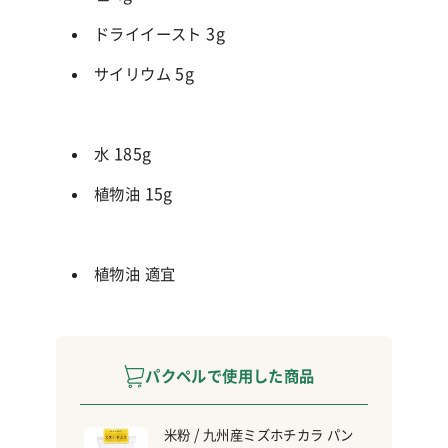
ドライイースト
3g
サイリウム
5g
水 185g
植物油 15g
植物油 適宜
パクペルで使用した商品
米粉 / 九州産ミズホチカラ パン