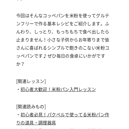
今回はそんなコッペパンを米粉を使ってグルテ
ンフリーで作る基本レシピをご紹介します。ふ
んわり、しっとり、もっちもちで食べ出したら
止まりません！小さな子供からお年寄りまで皆
さんに喜ばれるシンプルで飽きのこない米粉コ
ッペパンです
♪
ぜひ毎日の食卓にいかがです
か？
[関連レッスン]
・
初心者大歓迎！米粉パン入門レッスン
[関連読みもの]
・
初心者必見！パクペルで使ってる米粉パン作
りの道具・調理器具