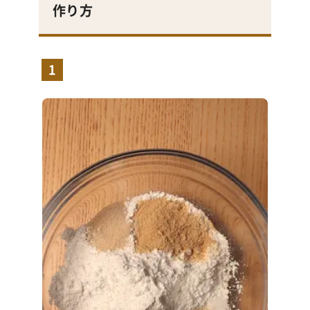
作り方
1