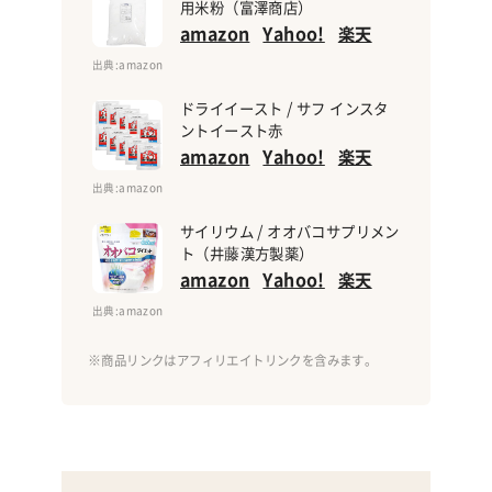
用米粉（富澤商店）
amazon
Yahoo!
楽天
出典
:amazon
ドライイースト / サフ インスタ
ントイースト赤
amazon
Yahoo!
楽天
出典
:amazon
サイリウム / オオバコサプリメン
ト（井藤漢方製薬）
amazon
Yahoo!
楽天
出典
:amazon