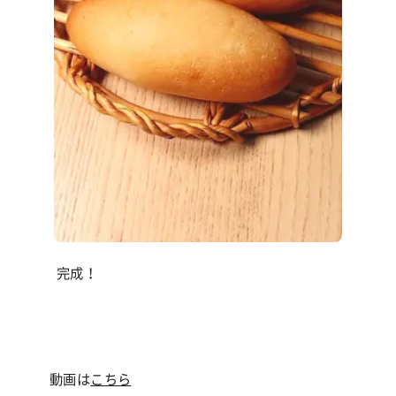
完成！
動画は
こちら