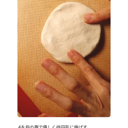
4を指の腹で優しく楕円形に伸ばす。