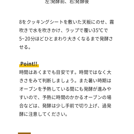
左:発酵前、右:発酵後
8をクッキングシートを敷いた天板にのせ、霧
吹きで水を吹きかけ、ラップで覆い35℃で
5~20分ほどひとまわり大きくなるまで発酵さ
せる。
Point!!
時間はあくまでも目安です。時間ではなく大
きさをみて判断しましょう。また暑い時期は
オーブンを予熱している間にも発酵が進みや
すいので、予熱に時間のかかるオーブンの場
合などは、発酵は少し手前で切り上げ、過発
酵に注意してください。