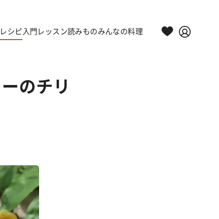
レシピ
入門レッスン
読みもの
みんなの料理
リーのチリ