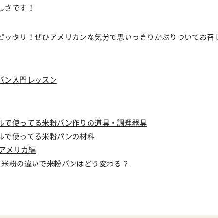
しさです！
ピッタリ！ぜひアメリカンな気分で思いっきりかぶりついてお召
パン入門レッスン
ルで使ってる米粉パン作りの道具・調理器具
ルで使ってる米粉パンの材料
 アメリカ編
！米粉の違いで米粉パンはどう変わる？