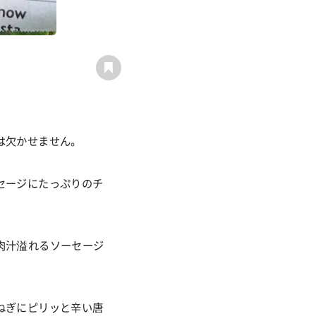
は欠かせません。
セージにたっぷりのチ
肉汁溢れるソーセージ
ねぎにピリッと辛い唐