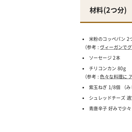
材料(
2つ分
)
米粉のコッペパン 2
（参考 :
ヴィーガンでグ
ソーセージ 2本
チリコンカン 80g
（参考 :
色々な料理に 
紫玉ねぎ 1/8個 （
シュレッドチーズ 適
青唐辛子 好みで少々