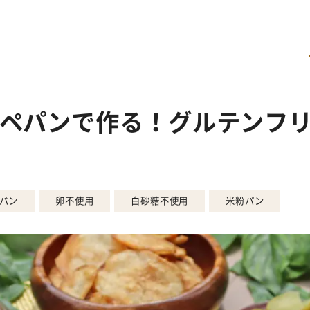
ペパンで作る！グルテンフ
パン
卵不使用
白砂糖不使用
米粉パン