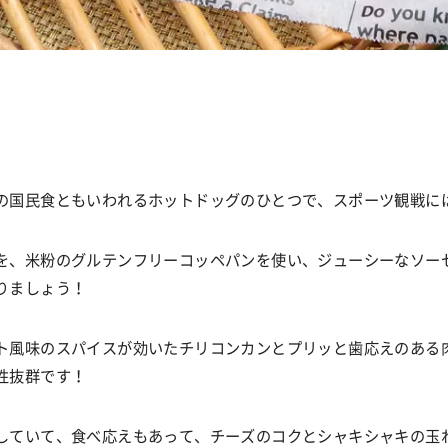
の国民食ともいわれるホットドッグのひとつで、スポーツ観戦に
を、米粉のグルテンフリーコッペパンを使い、ジューシーなソー
りましょう！
ト風味のスパイスが効いたチリコンカンとプリッと歯応えのある
性抜群です！
していて、食べ応えもあって、チーズのコクとシャキシャキの玉