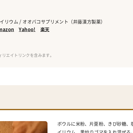
イリウム / オオバコサプリメント（井藤漢方製薬）
mazon
Yahoo!
楽天
ボウルに米粉、片栗粉、きび砂糖、
イリウム、黒炒りゴマを入れ混ぜる