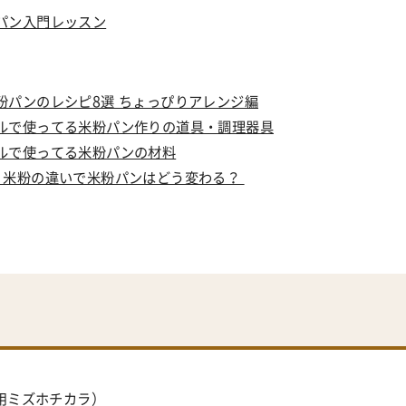
パン入門レッスン
粉パンのレシピ8選 ちょっぴりアレンジ編
ルで使ってる米粉パン作りの道具・調理器具
ルで使ってる米粉パンの材料
！米粉の違いで米粉パンはどう変わる？
ン用ミズホチカラ
）