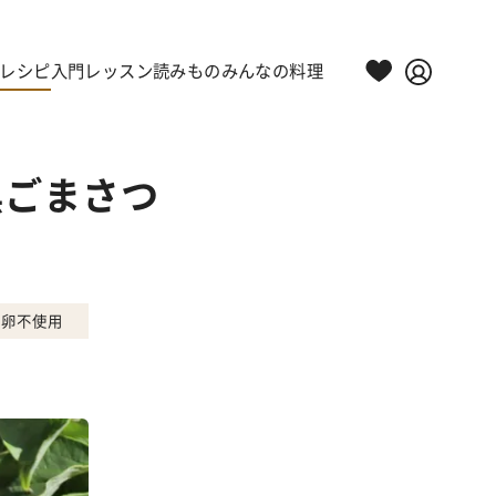
レシピ
入門レッスン
読みもの
みんなの料理
黒ごまさつ
卵不使用