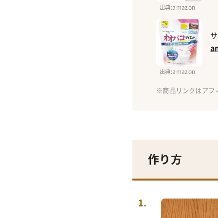
出典
:amazon
サ
a
出典
:amazon
作り方
1