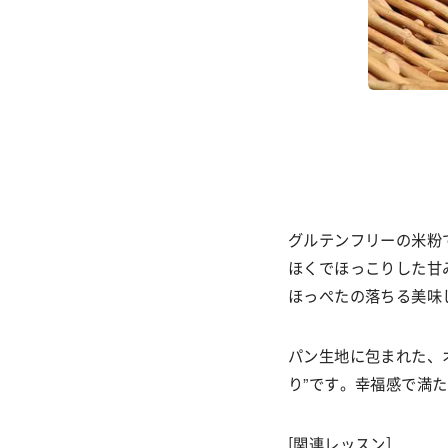
グルテンフリーの米粉
ほくでほっこりした甘
ほっぺたの落ちる美味
パン生地に包まれた、
り
”
です。幸福感で満た
[関連レッスン]