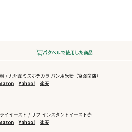
パクペルで使用した商品
粉 / 九州産ミズホチカラ パン用米粉（富澤商店）
mazon
Yahoo!
楽天
ライイースト / サフ インスタントイースト赤
mazon
Yahoo!
楽天