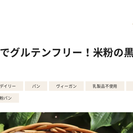
でグルテンフリー！米粉の
デイリー
パン
ヴィーガン
乳製品不使用
粉パン