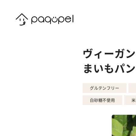
Skip to content
ヴィーガン
まいもパン
グルテンフリー
白砂糖不使用
米