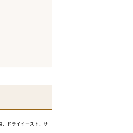
塩、ドライイースト、サ
。