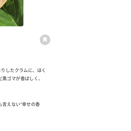
ちりしたクラムに、ほく
だ黒ゴマが香ばしく、
も言えない
“
幸せの香