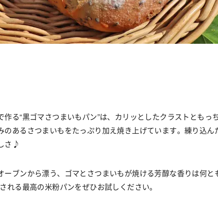
で作る
“
黒ゴマさつまいもパン
”
は、カリッとしたクラストともっ
みのあるさつまいもをたっぷり加え焼き上げています。練り込ん
しさ
♪
オーブンから漂う、ゴマとさつまいもが焼ける芳醇な香りは何と
される最高の米粉パンをぜひお試しください。