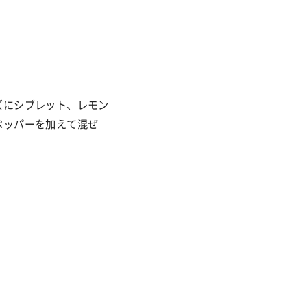
ズにシブレット、レモン
ペッパーを加えて混ぜ