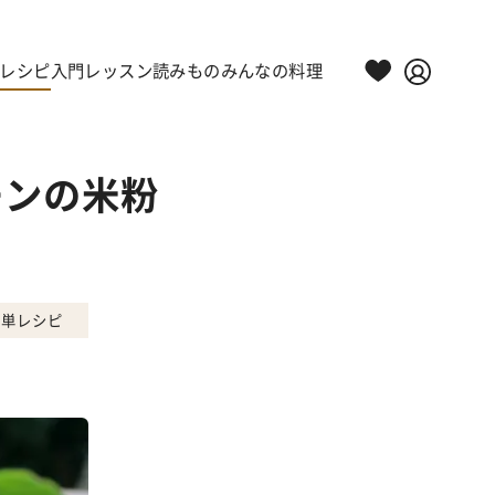
レシピ
入門レッスン
読みもの
みんなの料理
モンの米粉
簡単レシピ