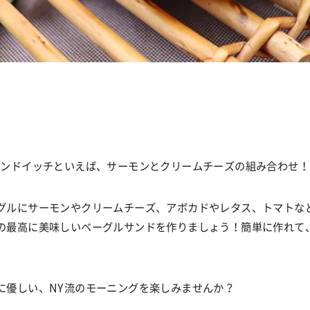
サンドイッチといえば、サーモンとクリームチーズの組み合わせ！
グルにサーモンやクリームチーズ、アボカドやレタス、トマトな
の最高に美味しいベーグルサンドを作りましょう！簡単に作れて
に優しい、
NY
流のモーニングを楽しみませんか？