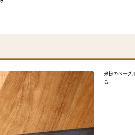
々
米粉のベーグ
る。