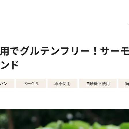
用でグルテンフリー！サー
ンド
パン
ベーグル
卵不使用
白砂糖不使用