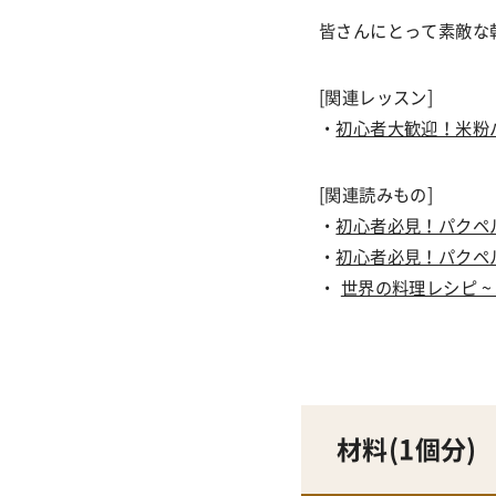
皆さんにとって素敵な
[関連レッスン]
・
初心者大歓迎！米粉
[関連読みもの]
・
初心者必見！パクペ
・
初心者必見！パクペ
・
世界の料理レシピ ~
材料(1個
分
)