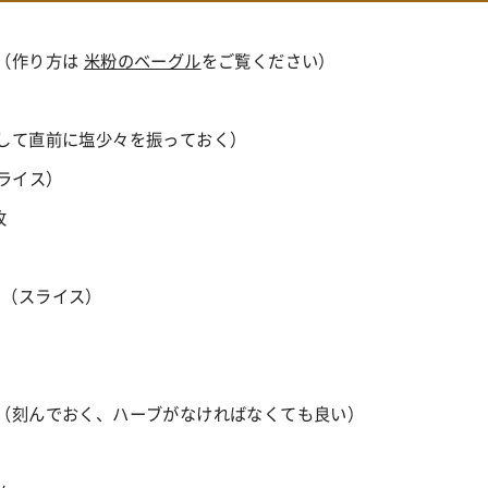
 （作り方は
米粉のベーグル
をご覧ください）
切りして直前に塩少々を振っておく）
スライス）
枚
 （スライス）
 （刻んでおく、ハーブがなければなくても良い）