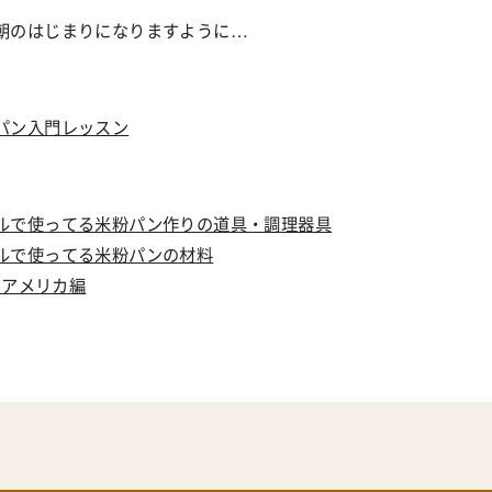
朝のはじまりになりますように
…
パン入門レッスン
ルで使ってる米粉パン作りの道具・調理器具
ルで使ってる米粉パンの材料
 アメリカ編