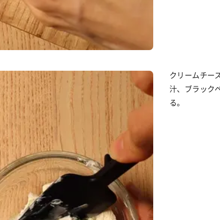
クリームチー
汁、ブラック
る。