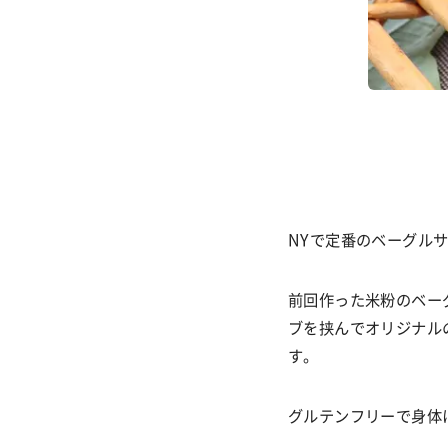
NY
で定番のベーグル
前回作った米粉のベー
ブを挟んでオリジナル
す。
グルテンフリーで身体