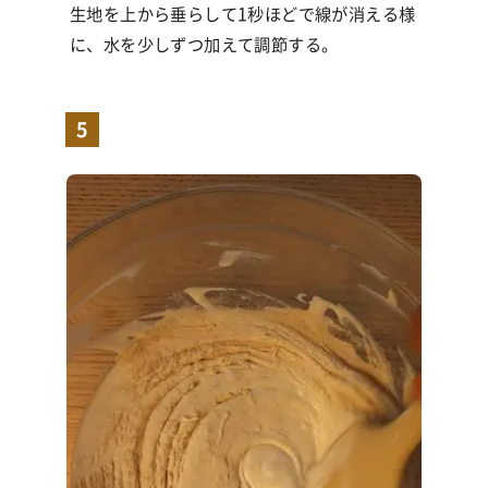
生地を上から垂らして1秒ほどで線が消える様
に、水を少しずつ加えて調節する。
5