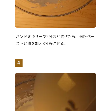
ハンドミキサーで2分ほど混ぜたら、米粉ペー
ストと油を加え3分程混ぜる。
4