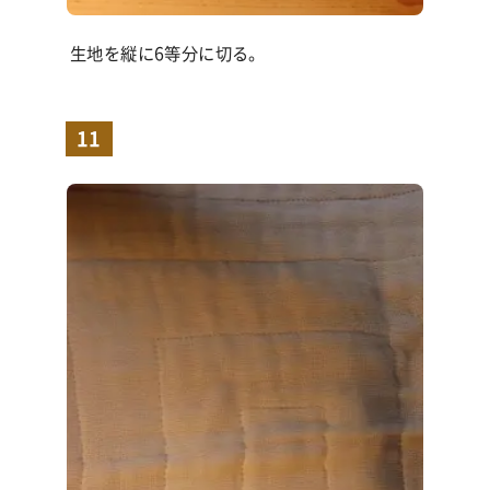
生地を縦に6等分に切る。
11