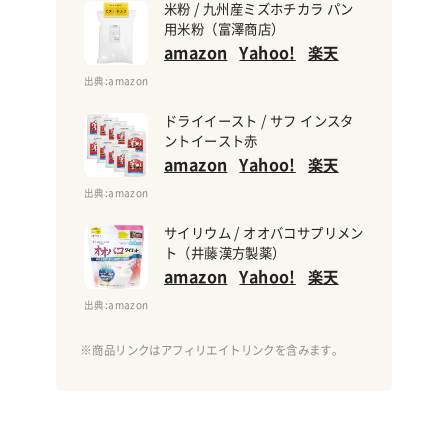
米粉 / 九州産ミズホチカラ パン
用米粉（富澤商店）
amazon
Yahoo!
楽天
出典
:amazon
ドライイースト / サフ インスタ
ントイースト赤
amazon
Yahoo!
楽天
出典
:amazon
サイリウム / オオバコサプリメン
ト（井藤漢方製薬）
amazon
Yahoo!
楽天
出典
:amazon