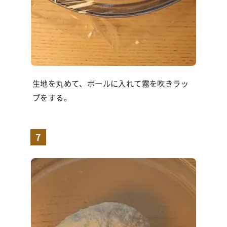
生地を丸めて、ボールに入れて霧を吹きラッ
プをする。
7