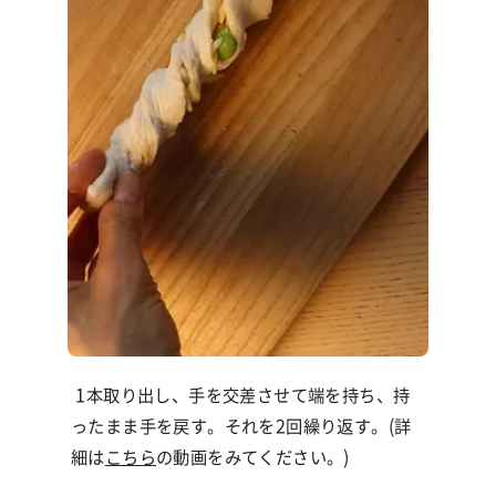
1本取り出し、手を交差させて端を持ち、持
ったまま手を戻す。それを2回繰り返す。(詳
細は
こちら
の動画をみてください。)