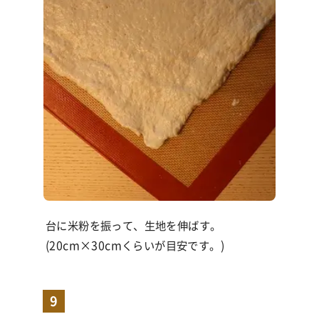
台に米粉を振って、生地を伸ばす。
(20cm×30cmくらいが目安です。)
9