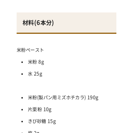
材料(
6本分
)
米粉ペースト
米粉 8g
水 25g
米粉(製パン用ミズホチカラ) 190g
片栗粉 10g
きび砂糖 15g