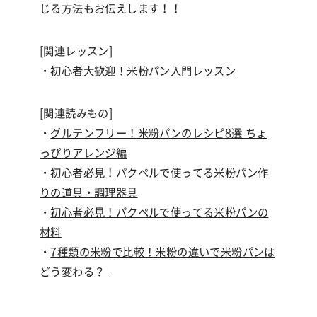
じる方法もお伝えします！！
[関連レッスン]
・
初心者大歓迎！米粉パン入門レッスン
[関連読みもの]
・
グルテンフリー！米粉パンのレシピ8選 ちょ
っぴりアレンジ編
・
初心者必見！パクペルで使ってる米粉パン作
りの道具・調理器具
・
初心者必見！パクペルで使ってる米粉パンの
材料
・
7種類の米粉で比較！米粉の違いで米粉パンは
どう変わる？