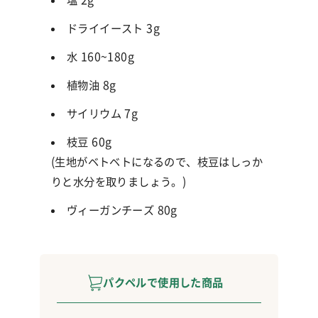
塩 2g
ドライイースト
3g
水 160~180g
植物油 8g
サイリウム
7g
枝豆 60g
(生地がベトベトになるので、枝豆はしっか
りと水分を取りましょう。)
ヴィーガンチーズ 80g
パクペルで使用した商品