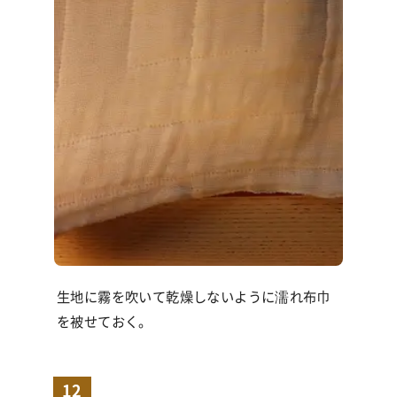
生地に霧を吹いて乾燥しないように濡れ布巾
を被せておく。
12