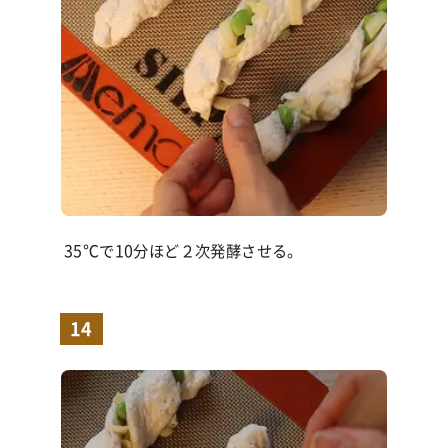
35℃で10分ほど２次発酵させる。
14