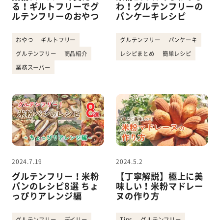
る！ギルトフリーでグ
わ！グルテンフリーの
ルテンフリーのおやつ
パンケーキレシピ
おやつ
ギルトフリー
グルテンフリー
パンケーキ
グルテンフリー
商品紹介
レシピまとめ
簡単レシピ
業務スーパー
2024.7.19
2024.5.2
グルテンフリー！米粉
【丁寧解説】極上に美
パンのレシピ8選 ちょ
味しい！米粉マドレー
っぴりアレンジ編
ヌの作り方
グルテンフリー
デイリー
Tips
グルテンフリー