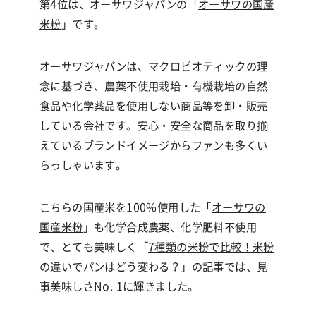
第4位は、
オーサワジャパンの「
オーサワの国産
米粉
」です。
オーサワジャパンは、マクロビオティックの理
念に基づき、農薬不使用栽培・有機栽培の自然
食品や化学薬品を使用しない商品等を卸・販売
している会社です。安心・安全な商品を取り揃
えているブランドイメージからファンも多くい
らっしゃいます。
こちらの国産米を
100%
使用した「
オーサワの
国産米粉
」も化学合成農薬、化学肥料不使用
で、とても美味しく「
7種類の米粉で比較！米粉
の違いでパンはどう変わる？
」の記事では、見
事美味しさNo. 1に輝きました。