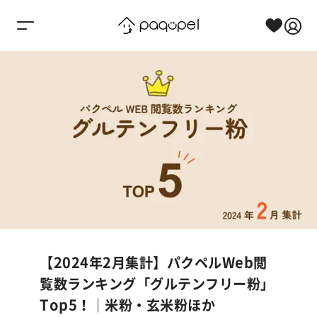
Skip to content
【2024年2月集計】パクペルWeb閲
覧数ランキング「グルテンフリー粉」
Top5！｜米粉・玄米粉ほか