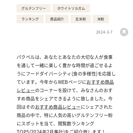
グルテンフリー
ホワイトソルガム
ランキング
商品紹介
玄米粉
米粉
2024-3-7
パクペルは、
あなたとあなたの大切な人が食事
を通して一緒に楽しく豊かな時間が過ごせるよ
うに
フードダイバーシティ(食の多様性)を応援し
ています。今年からWEBページに
おすすめ商品
レビュー
のコーナーを設けて、みなさんのおす
すめ商品をシェアできるように致しました。今
回はその
おすすめ商品レビュー
にシェアされた
商品の中で、特に人気の高いグルテンフリー粉
にスポットを当て、閲覧数ランキング
TOP5(
2024年2月集計)
をご紹介致します！