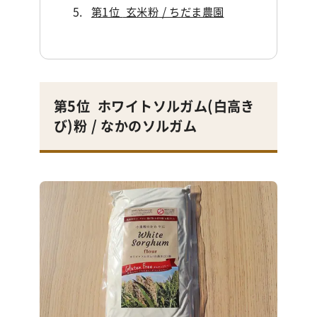
第1位
玄米粉
/ ちだま農園
第5位
ホワイトソルガム(白高き
び)粉 / なかのソルガム