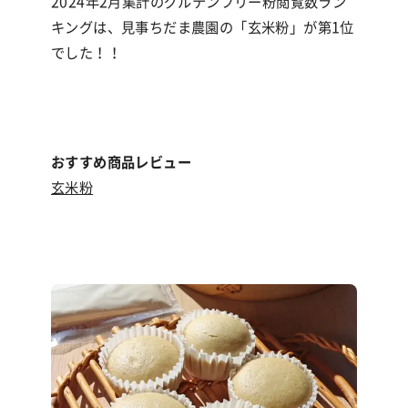
2024
年
2
月集計のグルテンフリー粉閲覧数ラン
キングは、見事ちだま農園の「玄米粉」が第
1
位
でした！！
おすすめ商品レビュー
玄米粉