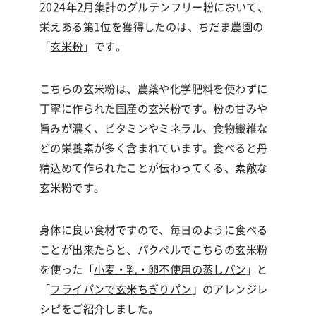
2024年2月集計のグルテンフリー粉において、
栄えある第
1
位を獲得したのは、ちだま農園の
「
玄米粉
」です。
こちらの玄米粉は、農薬や化学肥料を使わずに
丁寧に作られた国産の玄米粉です。粉の甘みや
旨みが濃く、ビタミンやミネラル、食物繊維な
どの栄養素が多く含まれています。食べると丹
精込めて作られたことが伝わってくる、素敵な
玄米粉です。
身体に良い食材ですので、毎日のように食べる
ことが出来たらと、パクペルでこちらの玄米粉
を使った「
小麦・乳・卵不使用の蒸しパン
」と
「
フライパンで玄米ちぎりパン
」のアレンジレ
シピをご紹介しました。