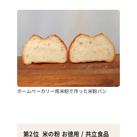
ホームベーカリー用米粉で作った米粉パン
第2位
米の粉 お徳用
/ 共立食品