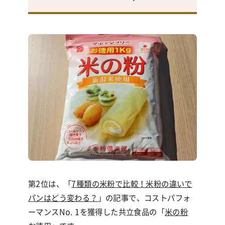
第2位は、
「
7種類の米粉で比較！米粉の違いで
パンはどう変わる？
」
の記事で、コストパフォ
ーマンスNo
. 1
を獲得した共立食品の「
米の粉