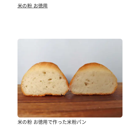
米の粉 お徳用
米の粉 お徳用で作った米粉パン