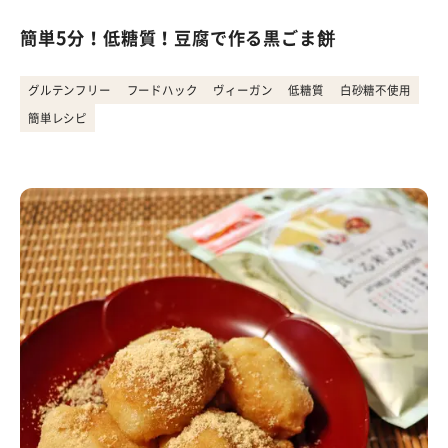
簡単5分！低糖質！豆腐で作る黒ごま餅
グルテンフリー
フードハック
ヴィーガン
低糖質
白砂糖不使用
簡単レシピ