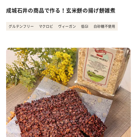
成城石井の商品で作る！玄米餅の揚げ餅雑煮
グルテンフリー
マクロビ
ヴィーガン
低GI
白砂糖不使用