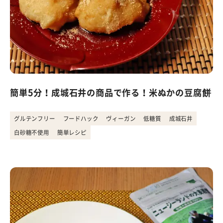
簡単5分！成城石井の商品で作る！米ぬかの豆腐餅
グルテンフリー
フードハック
ヴィーガン
低糖質
成城石井
白砂糖不使用
簡単レシピ